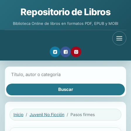
Repositorio de Libros
Biblioteca Online de libros en formatos PDF, EPUB y MOBI
Buscar libros
Inicio
Juvenil No Ficción
Pasos firmes