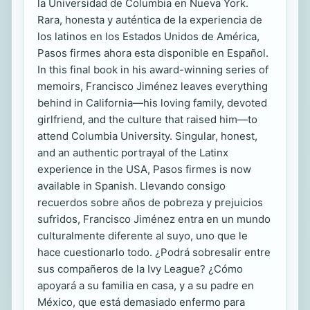
la Universidad de Columbia en Nueva York.
Rara, honesta y auténtica de la experiencia de
los latinos en los Estados Unidos de América,
Pasos firmes ahora esta disponible en Español.
In this final book in his award-winning series of
memoirs, Francisco Jiménez leaves everything
behind in California—his loving family, devoted
girlfriend, and the culture that raised him—to
attend Columbia University. Singular, honest,
and an authentic portrayal of the Latinx
experience in the USA, Pasos firmes is now
available in Spanish. Llevando consigo
recuerdos sobre años de pobreza y prejuicios
sufridos, Francisco Jiménez entra en un mundo
culturalmente diferente al suyo, uno que le
hace cuestionarlo todo. ¿Podrá sobresalir entre
sus compañeros de la Ivy League? ¿Cómo
apoyará a su familia en casa, y a su padre en
México, que está demasiado enfermo para