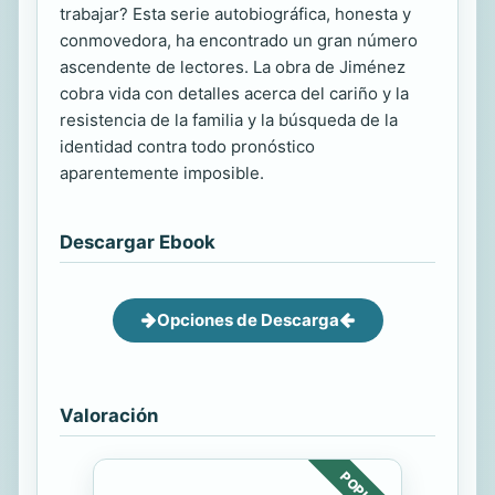
trabajar? Esta serie autobiográfica, honesta y
conmovedora, ha encontrado un gran número
ascendente de lectores. La obra de Jiménez
cobra vida con detalles acerca del cariño y la
resistencia de la familia y la búsqueda de la
identidad contra todo pronóstico
aparentemente imposible.
Descargar Ebook
Opciones de Descarga
Valoración