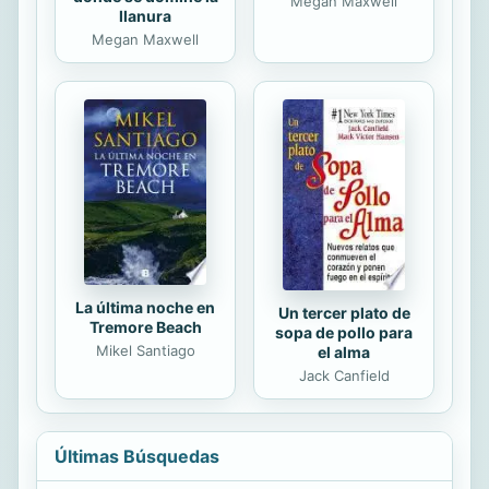
Megan Maxwell
llanura
Megan Maxwell
La última noche en
Un tercer plato de
Tremore Beach
sopa de pollo para
Mikel Santiago
el alma
Jack Canfield
Últimas Búsquedas