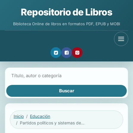
Repositorio de Libros
Biblioteca Online de libros en formatos PDF, EPUB y MOBI
Buscar libros
Inicio
Educación
Partidos políticos y sistemas de partidos