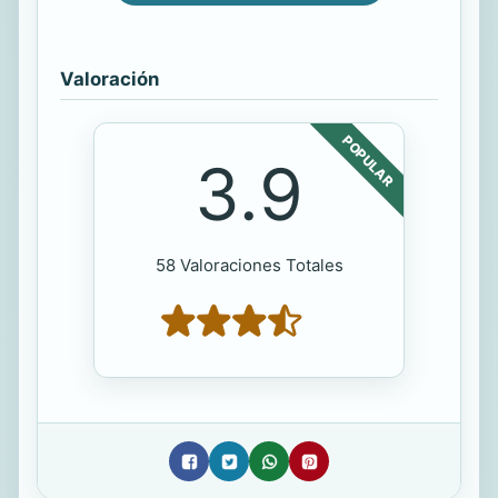
Valoración
POPULAR
3.9
58 Valoraciones Totales