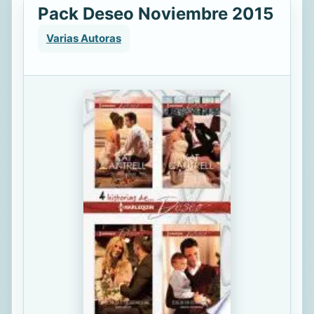
Pack Deseo Noviembre 2015
Varias Autoras