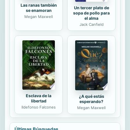
Las ranas también
Un tercer plato de
se enamoran
sopa de pollo para
Megan Maxwell
el alma
Jack Canfield
Esclava de la
¿A qué estás
libertad
esperando?
Ildefonso Falcones
Megan Maxwell
Últimas Búsquedas