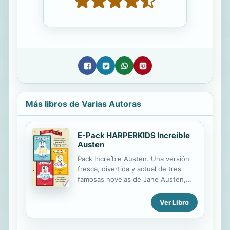
Más libros de Varias Autoras
E-Pack HARPERKIDS Increíble
Austen
Pack Increíble Austen. Una versión
fresca, divertida y actual de tres
famosas novelas de Jane Austen,
acompañadas de cautivadoras
ilustraciones en blanco y negro.
Ver Libro
Orgullo y prejuicio. Una protagonista
atrevida y rebelde. Emma. Le gusta