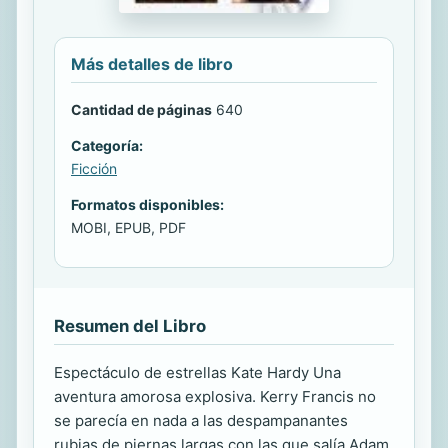
Más detalles de libro
Cantidad de páginas
640
Categoría:
Ficción
Formatos disponibles:
MOBI, EPUB, PDF
Resumen del Libro
Espectáculo de estrellas Kate Hardy Una
aventura amorosa explosiva. Kerry Francis no
se parecía en nada a las despampanantes
rubias de piernas largas con las que salía Adam