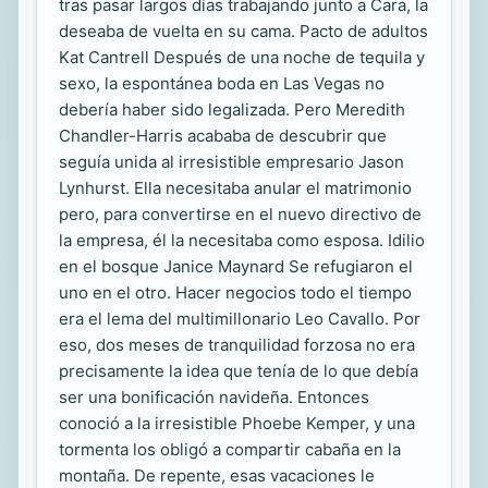
tras pasar largos días trabajando junto a Cara, la
deseaba de vuelta en su cama. Pacto de adultos
Kat Cantrell Después de una noche de tequila y
sexo, la espontánea boda en Las Vegas no
debería haber sido legalizada. Pero Meredith
Chandler-Harris acababa de descubrir que
seguía unida al irresistible empresario Jason
Lynhurst. Ella necesitaba anular el matrimonio
pero, para convertirse en el nuevo directivo de
la empresa, él la necesitaba como esposa. Idilio
en el bosque Janice Maynard Se refugiaron el
uno en el otro. Hacer negocios todo el tiempo
era el lema del multimillonario Leo Cavallo. Por
eso, dos meses de tranquilidad forzosa no era
precisamente la idea que tenía de lo que debía
ser una bonificación navideña. Entonces
conoció a la irresistible Phoebe Kemper, y una
tormenta los obligó a compartir cabaña en la
montaña. De repente, esas vacaciones le