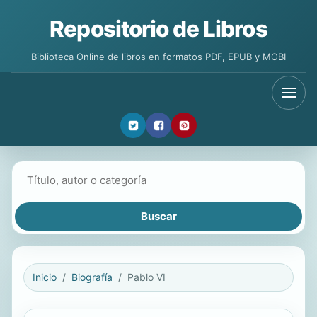
Repositorio de Libros
Biblioteca Online de libros en formatos PDF, EPUB y MOBI
Buscar libros
Inicio
Biografía
Pablo VI