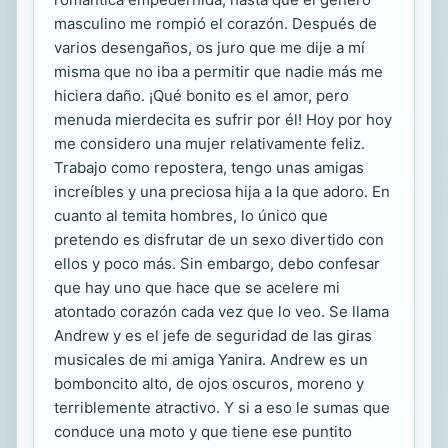
masculino me rompió el corazón. Después de
varios desengaños, os juro que me dije a mí
misma que no iba a permitir que nadie más me
hiciera daño. ¡Qué bonito es el amor, pero
menuda mierdecita es sufrir por él! Hoy por hoy
me considero una mujer relativamente feliz.
Trabajo como repostera, tengo unas amigas
increíbles y una preciosa hija a la que adoro. En
cuanto al temita hombres, lo único que
pretendo es disfrutar de un sexo divertido con
ellos y poco más. Sin embargo, debo confesar
que hay uno que hace que se acelere mi
atontado corazón cada vez que lo veo. Se llama
Andrew y es el jefe de seguridad de las giras
musicales de mi amiga Yanira. Andrew es un
bomboncito alto, de ojos oscuros, moreno y
terriblemente atractivo. Y si a eso le sumas que
conduce una moto y que tiene ese puntito