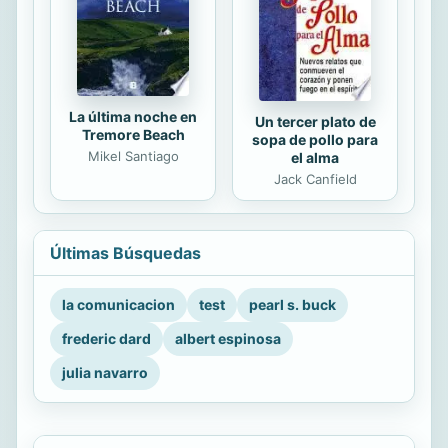
La última noche en
Un tercer plato de
Tremore Beach
sopa de pollo para
Mikel Santiago
el alma
Jack Canfield
Últimas Búsquedas
la comunicacion
test
pearl s. buck
frederic dard
albert espinosa
julia navarro