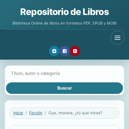
Repositorio de Libros
Biblioteca Online de libros en formatos PDF, EPUB y MOBI
Buscar libros
Inicio
Ficción
Oye, morena, ¿tú qué miras?