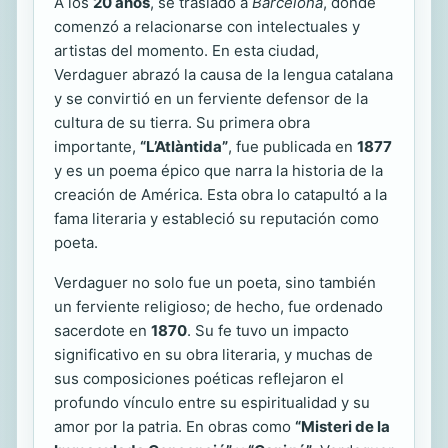
A los
20 años
, se trasladó a
Barcelona
, donde
comenzó a relacionarse con intelectuales y
artistas del momento. En esta ciudad,
Verdaguer abrazó la causa de la lengua catalana
y se convirtió en un ferviente defensor de la
cultura de su tierra. Su primera obra
importante,
“L’Atlàntida”
, fue publicada en
1877
y es un poema épico que narra la historia de la
creación de América. Esta obra lo catapultó a la
fama literaria y estableció su reputación como
poeta.
Verdaguer no solo fue un poeta, sino también
un ferviente religioso; de hecho, fue ordenado
sacerdote en
1870
. Su fe tuvo un impacto
significativo en su obra literaria, y muchas de
sus composiciones poéticas reflejaron el
profundo vínculo entre su espiritualidad y su
amor por la patria. En obras como
“Misteri de la