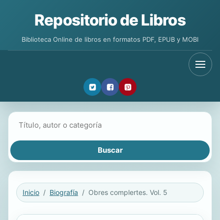
Repositorio de Libros
Biblioteca Online de libros en formatos PDF, EPUB y MOBI
Buscar libros
Inicio
Biografía
Obres complertes. Vol. 5