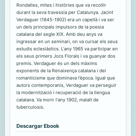
Rondalles, mites i històries que va recollir
durant la seva travessia per Catalunya. Jacint
Verdaguer (1845-1902) era un capellà i va ser
un dels principals impulsors de la poesia
catalana del segle XIX. Amb deu anys va
ingressar en un seminari, on va cursar els seus
estudis eclesiàstics. L'any 1965 va participar en
els seus primers Jocs Florals i va guanyar dos
premis. Verdaguer és un dels màxims
exponents de la Renaixença catalana i del
romanticisme que dominava l’època. Igual que
autors contemporanis, Verdaguer va perseguir
la modernització i recuperació de la llengua
catalana. Va morir l'any 1902, malalt de
tuberculosis.
Descargar Ebook