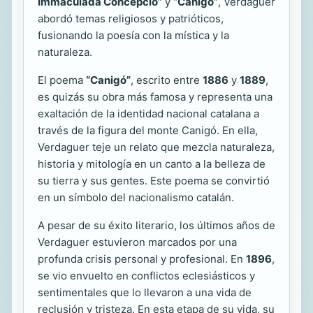
Immaculada Concepció”
y
“Canigó”
, Verdaguer
abordó temas religiosos y patrióticos,
fusionando la poesía con la mística y la
naturaleza.
El poema
“Canigó”
, escrito entre
1886
y
1889
,
es quizás su obra más famosa y representa una
exaltación de la identidad nacional catalana a
través de la figura del monte Canigó. En ella,
Verdaguer teje un relato que mezcla naturaleza,
historia y mitología en un canto a la belleza de
su tierra y sus gentes. Este poema se convirtió
en un símbolo del nacionalismo catalán.
A pesar de su éxito literario, los últimos años de
Verdaguer estuvieron marcados por una
profunda crisis personal y profesional. En
1896
,
se vio envuelto en conflictos eclesiásticos y
sentimentales que lo llevaron a una vida de
reclusión y tristeza. En esta etapa de su vida, su