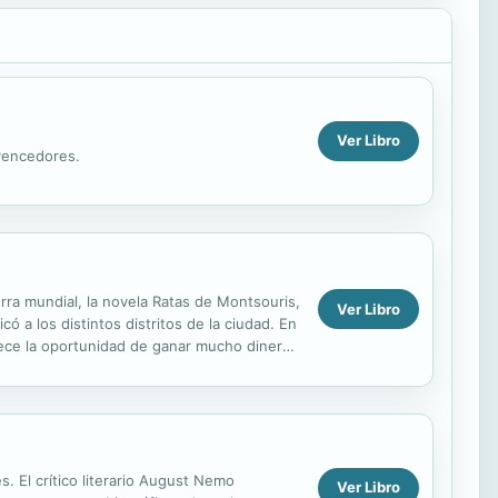
Ver Libro
 vencedores.
rra mundial, la novela Ratas de Montsouris,
Ver Libro
 a los distintos distritos de la ciudad. En
frece la oportunidad de ganar mucho dinero
s. El crítico literario August Nemo
Ver Libro