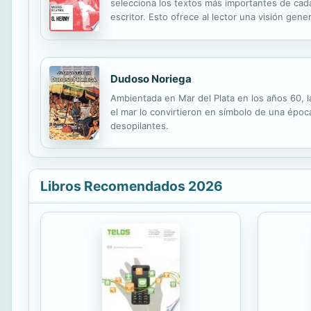
selecciona los textos más importantes de cada 
escritor. Esto ofrece al lector una visión gene
considerado uno de los maestros del cuento. S
Dudoso Noriega
Ambientada en Mar del Plata en los años 60, l
el mar lo convirtieron en símbolo de una época
desopilantes.
Libros Recomendados 2026