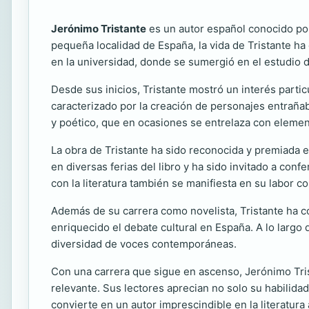
Jerónimo Tristante
es un autor español conocido por
pequeña localidad de España, la vida de Tristante ha 
en la universidad, donde se sumergió en el estudio de
Desde sus inicios, Tristante mostró un interés partic
caracterizado por la creación de personajes entrañabl
y poético, que en ocasiones se entrelaza con element
La obra de Tristante ha sido reconocida y premiada e
en diversas ferias del libro y ha sido invitado a co
con la literatura también se manifiesta en su labor c
Además de su carrera como novelista, Tristante ha co
enriquecido el debate cultural en España. A lo largo d
diversidad de voces contemporáneas.
Con una carrera que sigue en ascenso, Jerónimo Tris
relevante. Sus lectores aprecian no solo su habilida
convierte en un autor imprescindible en la literatura 