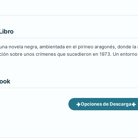
Libro
una novela negra, ambientada en el pirineo aragonés, donde la
gación sobre unos crímenes que sucedieron en 1973. Un entorno
book
Opciones de Descarga