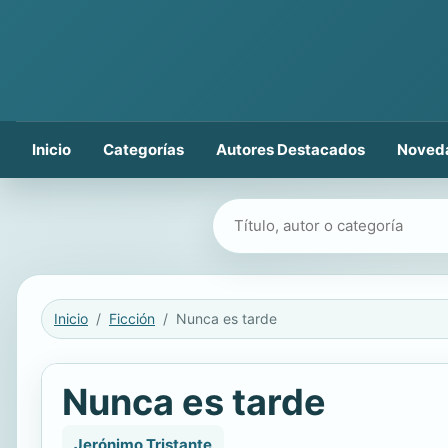
Inicio
Categorías
Autores Destacados
Noved
Buscar libros
Inicio
Ficción
Nunca es tarde
Nunca es tarde
Jerónimo Tristante