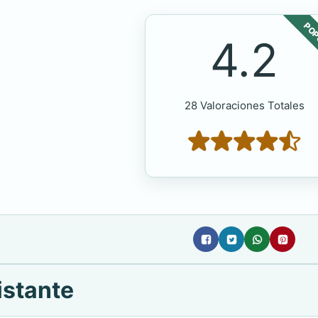
POP
4.2
28 Valoraciones Totales
istante