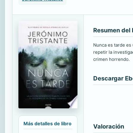
Resumen del 
Nunca es tarde es 
repetir la investi
crimen horrendo.
Descargar E
Más detalles de libro
Valoración