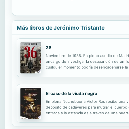
Más libros de Jerónimo Tristante
36
Noviembre de 1936. En pleno asedio de Madrid, 
encargo de investigar la desaparición de un f
cualquier momento podría desencadenarse la of
escrúpulos. Tornell lo sabe, pero desconoce l
El caso de la viuda negra
En plena Nochebuena Víctor Ros recibe una vis
depósito de cadáveres para mutilar el cuerpo 
entrada a la estancia es a través de una puer