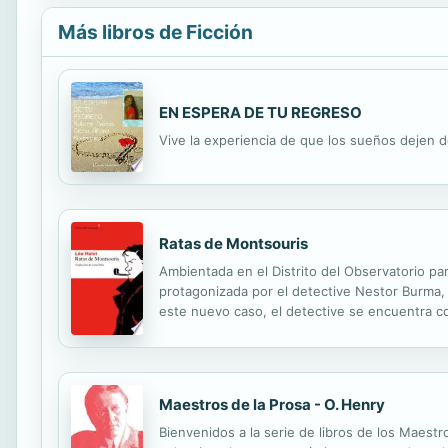
Más libros de Ficción
EN ESPERA DE TU REGRESO
Vive la experiencia de que los sueños dejen 
Ratas de Montsouris
Ambientada en el Distrito del Observatorio pa
protagonizada por el detective Nestor Burma, 
este nuevo caso, el detective se encuentra co
y de manera legal, pero su misterioso asesinat
Maestros de la Prosa - O. Henry
Bienvenidos a la serie de libros de los Maestr