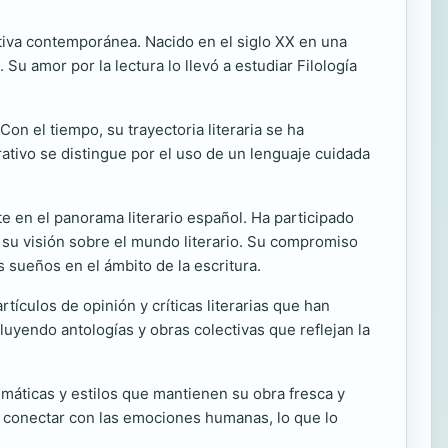
ativa contemporánea. Nacido en el siglo XX en una
Su amor por la lectura lo llevó a estudiar Filología
on el tiempo, su trayectoria literaria se ha
rrativo se distingue por el uso de un lenguaje cuidada
e en el panorama literario español. Ha participado
y su visión sobre el mundo literario. Su compromiso
s sueños en el ámbito de la escritura.
ículos de opinión y críticas literarias que han
cluyendo antologías y obras colectivas que reflejan la
máticas y estilos que mantienen su obra fresca y
ra conectar con las emociones humanas, lo que lo