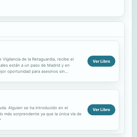
Vigilancia de la Retaguardia, recibe el
Ver Libro
nales están a un paso de Madrid y en
ejor oportunidad para asesinos sin
o de la...
uda. Alguien se ha introducido en el
Ver Libro
 lo más sorprendente ya que la única vía de
?