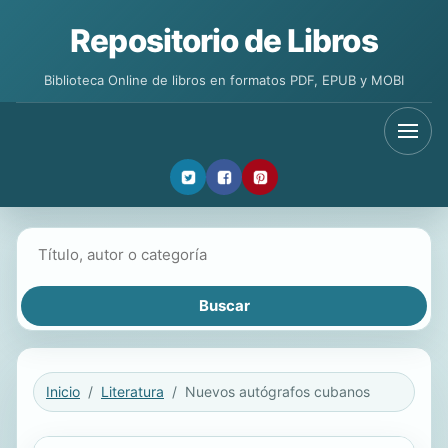
Repositorio de Libros
Biblioteca Online de libros en formatos PDF, EPUB y MOBI
Buscar libros
Inicio
Literatura
Nuevos autógrafos cubanos