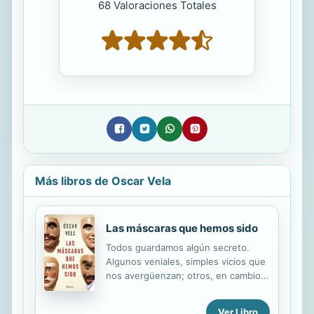
68 Valoraciones Totales
Más libros de Oscar Vela
Las máscaras que hemos sido
Todos guardamos algún secreto.
Algunos veniales, simples vicios que
nos avergüenzan; otros, en cambio,
tan afilados como cuchillos, lo que
los hace inconfesables. Estos
Ver Libro