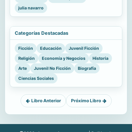
julia navarro
Categorías Destacadas
Ficción
Educación
Juvenil Ficción
Religión
Economía y Negocios
Historia
Arte
Juvenil No Ficción
Biografía
Ciencias Sociales
Libro Anterior
Próximo Libro