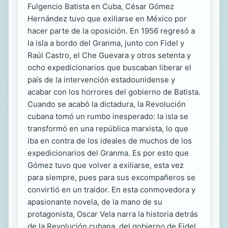
Fulgencio Batista en Cuba, César Gómez
Hernández tuvo que exiliarse en México por
hacer parte de la oposición. En 1956 regresó a
la isla a bordo del Granma, junto con Fidel y
Raúl Castro, el Che Guevara y otros setenta y
ocho expedicionarios que buscaban liberar el
país de la intervención estadounidense y
acabar con los horrores del gobierno de Batista.
Cuando se acabó la dictadura, la Revolución
cubana tomó un rumbo inesperado: la isla se
transformó en una república marxista, lo que
iba en contra de los ideales de muchos de los
expedicionarios del Granma. Es por esto que
Gómez tuvo que volver a exiliarse, esta vez
para siempre, pues para sus excompañeros se
convirtió en un traidor. En esta conmovedora y
apasionante novela, de la mano de su
protagonista, Oscar Vela narra la historia detrás
de la Revolución cubana, del gobierno de Fidel