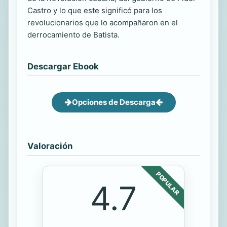
Castro y lo que este significó para los
revolucionarios que lo acompañaron en el
derrocamiento de Batista.
Descargar Ebook
Opciones de Descarga
Valoración
POPULAR
4.7