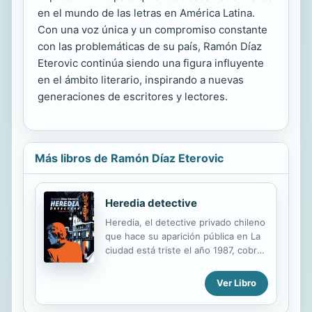
en el mundo de las letras en América Latina.
Con una voz única y un compromiso constante
con las problemáticas de su país, Ramón Díaz
Eterovic continúa siendo una figura influyente
en el ámbito literario, inspirando a nuevas
generaciones de escritores y lectores.
Más libros de Ramón Díaz Eterovic
Heredia detective
Heredia, el detective privado chileno
que hace su aparición pública en La
ciudad está triste el año 1987, cobra
forma en esta publicación como un
protagonista de historieta en busca
Ver Libro
de la esquiva justicia