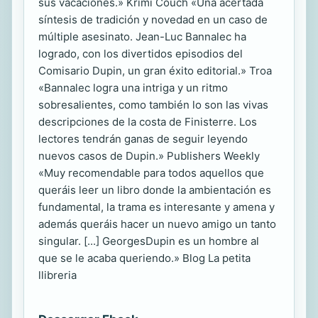
sus vacaciones.» Krimi Couch «Una acertada
síntesis de tradición y novedad en un caso de
múltiple asesinato. Jean-Luc Bannalec ha
logrado, con los divertidos episodios del
Comisario Dupin, un gran éxito editorial.» Troa
«Bannalec logra una intriga y un ritmo
sobresalientes, como también lo son las vivas
descripciones de la costa de Finisterre. Los
lectores tendrán ganas de seguir leyendo
nuevos casos de Dupin.» Publishers Weekly
«Muy recomendable para todos aquellos que
queráis leer un libro donde la ambientación es
fundamental, la trama es interesante y amena y
además queráis hacer un nuevo amigo un tanto
singular. [...] GeorgesDupin es un hombre al
que se le acaba queriendo.» Blog La petita
llibreria