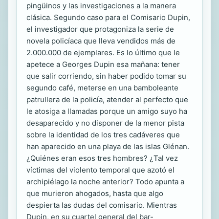
pingüinos y las investigaciones a la manera
clásica. Segundo caso para el Comisario Dupin,
el investigador que protagoniza la serie de
novela policíaca que lleva vendidos más de
2.000.000 de ejemplares. Es lo último que le
apetece a Georges Dupin esa mañana: tener
que salir corriendo, sin haber podido tomar su
segundo café, meterse en una bamboleante
patrullera de la policía, atender al perfecto que
le atosiga a llamadas porque un amigo suyo ha
desaparecido y no disponer de la menor pista
sobre la identidad de los tres cadáveres que
han aparecido en una playa de las islas Glénan.
¿Quiénes eran esos tres hombres? ¿Tal vez
víctimas del violento temporal que azotó el
archipiélago la noche anterior? Todo apunta a
que murieron ahogados, hasta que algo
despierta las dudas del comisario. Mientras
Dupin, en su cuartel general del bar-