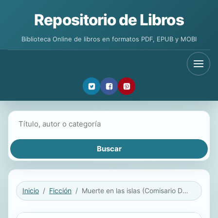
Repositorio de Libros
Biblioteca Online de libros en formatos PDF, EPUB y MOBI
Buscar libros
Inicio
Ficción
Muerte en las islas (Comisario Dupin 2)