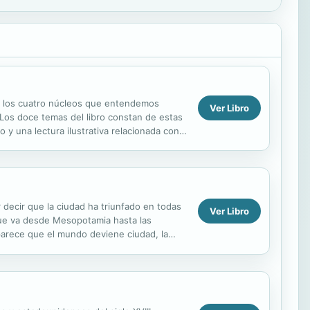
a los cuatro núcleos que entendemos
Ver Libro
 Los doce temas del libro constan de estas
 y una lectura ilustrativa relacionada con
.
 decir que la ciudad ha triunfado en todas
Ver Libro
que va desde Mesopotamia hasta las
 parece que el mundo deviene ciudad, la
serva la...