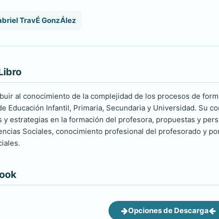
briel TravÉ GonzÁlez
Libro
buir al conocimiento de la complejidad de los procesos de form
de Educación Infantil, Primaria, Secundaria y Universidad. Su co
 y estrategias en la formación del profesora, propuestas y per
iencias Sociales, conocimiento profesional del profesorado y po
iales.
book
Opciones de Descarga