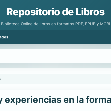
Repositorio de Libros
Biblioteca Online de libros en formatos PDF, EPUB y MOBI
ades
Modelos, contenidos y experiencias en la formación del profesorado de ciencias sociales
 experiencias en la form