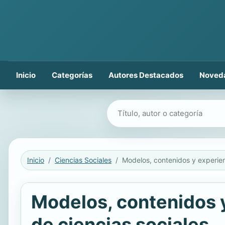
Inicio
Categorías
Autores Destacados
Noved
Buscar libros
Inicio
Ciencias Sociales
Modelos, contenidos y
de ciencias sociales