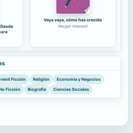
Vaya vaya, cómo has crecido
. Desde
Megan Maxwell
nura
as
venil Ficción
Religión
Economía y Negocios
No Ficción
Biografía
Ciencias Sociales