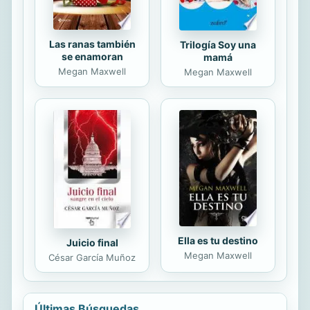
...
Las ranas también
Trilogía Soy una
se enamoran
mamá
Megan Maxwell
Megan Maxwell
Ella es tu destino
Juicio final
Megan Maxwell
César García Muñoz
Últimas Búsquedas