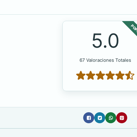
POP
5.0
67 Valoraciones Totales