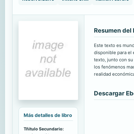
Resumen del 
Este texto es mund
disponible para el 
texto, junto con 
los fenómenos macr
realidad económica
Descargar E
Más detalles de libro
Tñitulo Secundario: