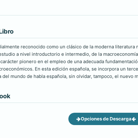
Libro
ialmente reconocido como un clásico de la moderna literatura 
estudio a nivel introductorio e intermedio, de la macroeconomía
su carácter pionero en el empleo de una adecuada fundamentac
oeconómicos. En esta edición española, se incorpora un tercer a
 del mundo de habla española, sin olvidar, tampoco, el nuevo m
book
Opciones de Descarga