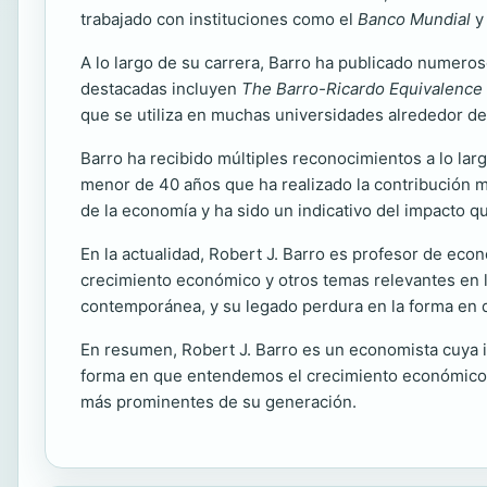
trabajado con instituciones como el
Banco Mundial
y
A lo largo de su carrera, Barro ha publicado numeros
destacadas incluyen
The Barro-Ricardo Equivalenc
que se utiliza en muchas universidades alrededor de
Barro ha recibido múltiples reconocimientos a lo lar
menor de 40 años que ha realizado la contribución 
de la economía y ha sido un indicativo del impacto qu
En la actualidad, Robert J. Barro es profesor de eco
crecimiento económico y otros temas relevantes en l
contemporánea, y su legado perdura en la forma en 
En resumen, Robert J. Barro es un economista cuya in
forma en que entendemos el crecimiento económico y 
más prominentes de su generación.