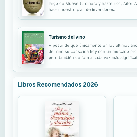
largo de Mueve tu dinero y hazte rico, Aitor 
hacer nuestro plan de inversiones...
Turismo del vino
A pesar de que únicamente en los últimos años
del vino se consolida hoy con un mercado pro
pero también de forma cada vez más significat
tendencias en turismo es, sin duda, la de rel
Libros Recomendados 2026