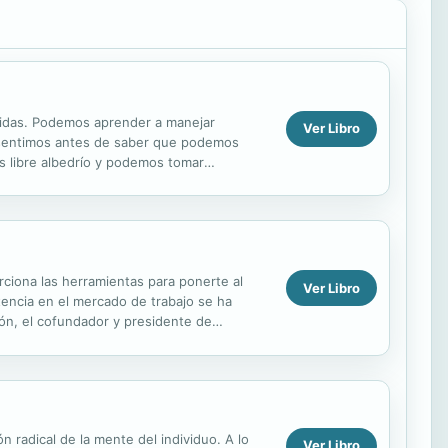
vidas. Podemos aprender a manejar
Ver Libro
 sentimos antes de saber que podemos
s libre albedrío y podemos tomar
ientemente de cómo nos sintamos, Dios...
rciona las herramientas para ponerte al
Ver Libro
tencia en el mercado de trabajo se ha
ón, el cofundador y presidente de
ente competitivo radica...
 radical de la mente del individuo. A lo
Ver Libro