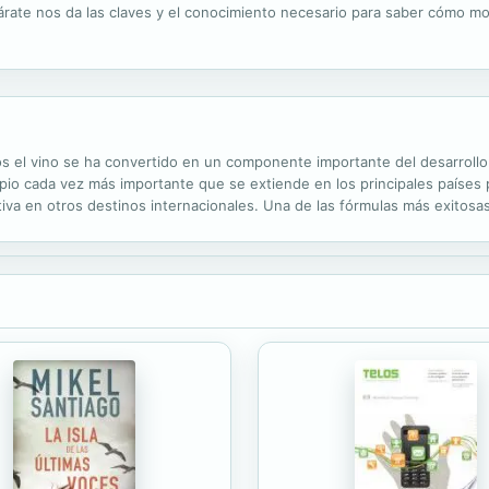
Zárate nos da las claves y el conocimiento necesario para saber cómo m
 el vino se ha convertido en un componente importante del desarrollo r
pio cada vez más importante que se extiende en los principales países
iva en otros destinos internacionales. Una de las fórmulas más exitos
atar experiencias y casos reales que ayuden a conocer los aspectos más.