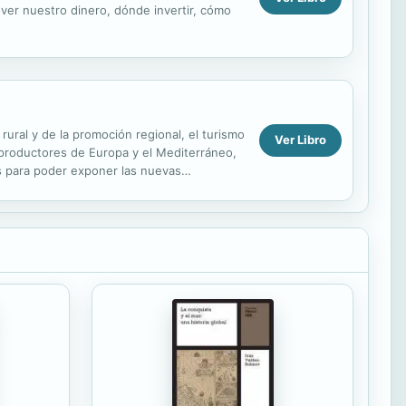
over nuestro dinero, dónde invertir, cómo
ural y de la promoción regional, el turismo
Ver Libro
 productores de Europa y el Mediterráneo,
as para poder exponer las nuevas
..