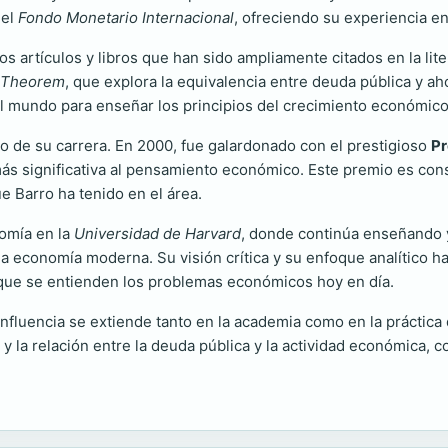
 el
Fondo Monetario Internacional
, ofreciendo su experiencia en
os artículos y libros que han sido ampliamente citados en la l
e Theorem
, que explora la equivalencia entre deuda pública y ah
l mundo para enseñar los principios del crecimiento económico
go de su carrera. En 2000, fue galardonado con el prestigioso
Pr
más significativa al pensamiento económico. Este premio es co
e Barro ha tenido en el área.
nomía en la
Universidad de Harvard
, donde continúa enseñando y 
a economía moderna. Su visión crítica y su enfoque analítico h
que se entienden los problemas económicos hoy en día.
fluencia se extiende tanto en la academia como en la práctica d
la relación entre la deuda pública y la actividad económica, 