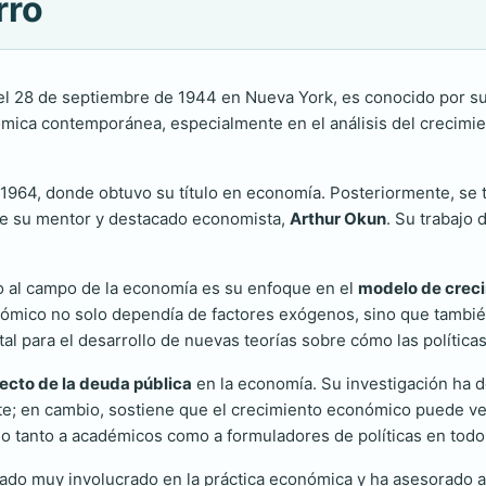
rro
el 28 de septiembre de 1944 en Nueva York, es conocido por su
ómica contemporánea, especialmente en el análisis del crecimient
1964, donde obtuvo su título en economía. Posteriormente, se t
de su mentor y destacado economista,
Arthur Okun
. Su trabajo 
ro al campo de la economía es su enfoque en el
modelo de crec
mico no solo dependía de factores exógenos, sino que también 
para el desarrollo de nuevas teorías sobre cómo las políticas 
ecto de la deuda pública
en la economía. Su investigación ha d
; en cambio, sostiene que el crecimiento económico puede verse
do tanto a académicos como a formuladores de políticas en tod
ado muy involucrado en la práctica económica y ha asesorado a