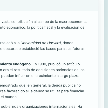
 vasta contribución al campo de la macroeconomía.
o económico, la política fiscal y la evaluación de
rasladó a la
Universidad de Harvard
, donde
de doctorado estableció las bases para sus futuras
imiento endógeno
. En 1990, publicó un artículo
era el resultado de decisiones racionales de los
pueden influir en el crecimiento a largo plazo.
emostrado que, en general, la deuda pública no
 favorecido si la deuda se utiliza para financiar
o el mundo.
 gobiernos y organizaciones internacionales. Ha