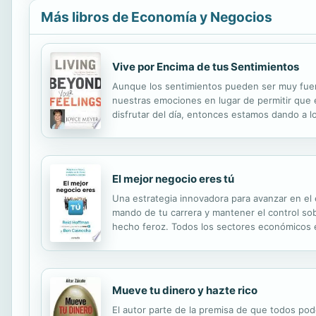
Más libros de Economía y Negocios
Vive por Encima de tus Sentimientos
Aunque los sentimientos pueden ser muy fuer
nuestras emociones en lugar de permitir que
disfrutar del día, entonces estamos dando a 
decisiones que no están basadas en los senti
El mejor negocio eres tú
Una estrategia innovadora para avanzar en el 
mando de tu carrera y mantener el control sob
hecho feroz. Todos los sectores económicos e
LinkedIn, Reid Hoffman, junto con Ben Casnoch
Mueve tu dinero y hazte rico
El autor parte de la premisa de que todos pod