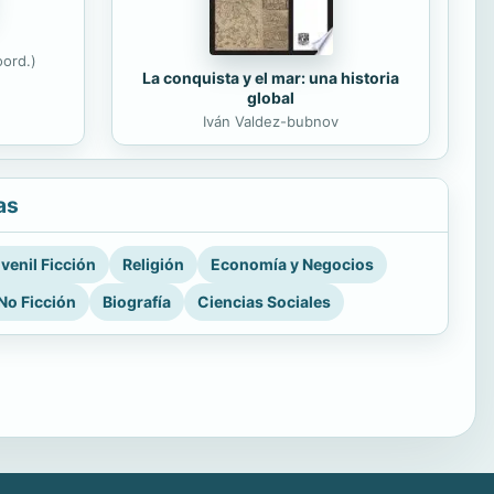
ord.)
La conquista y el mar: una historia
global
Iván Valdez-bubnov
as
venil Ficción
Religión
Economía y Negocios
No Ficción
Biografía
Ciencias Sociales