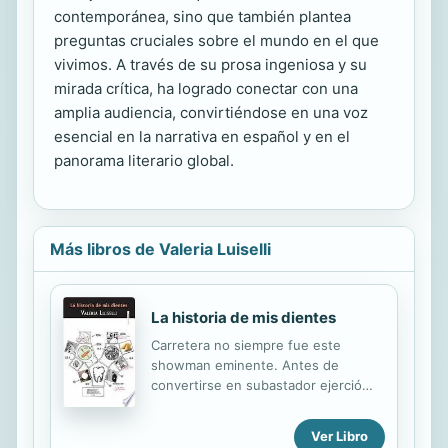
contemporánea, sino que también plantea
preguntas cruciales sobre el mundo en el que
vivimos. A través de su prosa ingeniosa y su
mirada crítica, ha logrado conectar con una
amplia audiencia, convirtiéndose en una voz
esencial en la narrativa en español y en el
panorama literario global.
Más libros de Valeria Luiselli
La historia de mis dientes
Carretera no siempre fue este
showman eminente. Antes de
convertirse en subastador ejerció
como vigilante en una fábrica de
jugos durante muchos años, hasta
Ver Libro
que el ataque de pánico de una