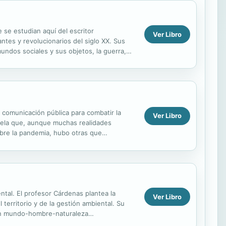
e se estudian aquí del escritor
Ver Libro
ntes y revolucionarios del siglo XX. Sus
undos sociales y sus objetos, la guerra,
en a...
a comunicación pública para combatir la
Ver Libro
revela que, aunque muchas realidades
obre la pandemia, hubo otras que
algunos...
ntal. El profesor Cárdenas plantea la
Ver Libro
territorio y de la gestión ambiental. Su
ión mundo-hombre-naturaleza
 es, que han...