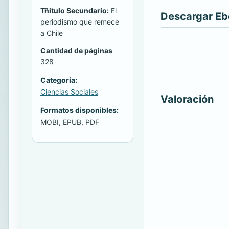
Tñitulo Secundario:
El
Descargar E
periodismo que remece
a Chile
Cantidad de páginas
328
Categoría:
Ciencias Sociales
Valoración
Formatos disponibles:
MOBI, EPUB, PDF