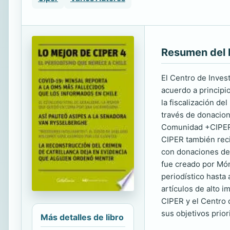
Resumen del 
El Centro de Inves
acuerdo a principio
la fiscalización de
través de donacione
Comunidad +CIPER, 
CIPER también reci
con donaciones del
fue creado por Món
periodístico hasta
artículos de alto i
CIPER y el Centro 
sus objetivos prior
Más detalles de libro