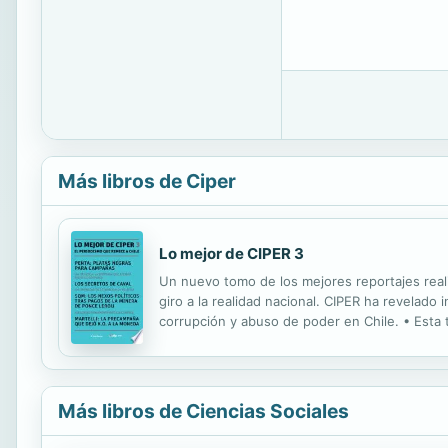
Más libros de Ciper
Lo mejor de CIPER 3
Un nuevo tomo de los mejores reportajes reali
giro a la realidad nacional. CIPER ha revelado
corrupción y abuso de poder en Chile. • Esta 
polémicos investigados por CIPER durante los 
Más libros de Ciencias Sociales