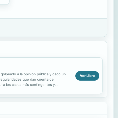
 golpeado a la opinión pública y dado un
Ver Libro
irregularidades que dan cuenta de
opila los casos más contingentes y
e...