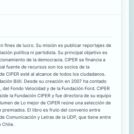
n fines de lucro. Su misión es publicar reportajes de
ción política ni partidista. Su principal objetivo es
uncionamiento de la democracia. CIPER se financia a
pal fuente de recursos son los socios de la
e CIPER esté al alcance de todos los ciudadanos.
dación Böll. Desde su creación en 2007 ha contado
 del Fondo Velocidad y de la Fundación Ford. CIPER
ide la Fundación CIPER y fue directora de su equipo
 volumen de Lo mejor de CIPER reúne una selección de
 premiados. El libro es fruto del convenio entre
d de Comunicación y Letras de la UDP, que tiene entre
 Chile.