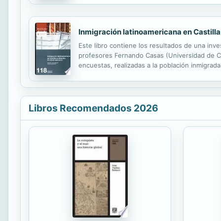
Inmigración latinoamericana en Castil
Este libro contiene los resultados de una inve
profesores Fernando Casas (Universidad de Ca
encuestas, realizadas a la población inmigrada
de la Agencia Española de Cooperación Interna
Libros Recomendados 2026