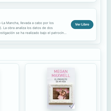
la-La Mancha, llevada a cabo por los
Ver Libro
 La obra analiza los datos de dos
stigación se ha realizado bajo el patrocinio
, en...