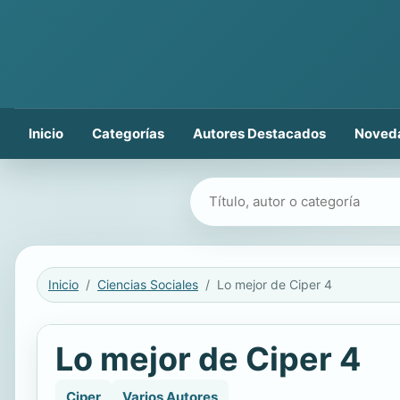
Inicio
Categorías
Autores Destacados
Noved
Buscar libros
Inicio
Ciencias Sociales
Lo mejor de Ciper 4
Lo mejor de Ciper 4
Ciper
Varios Autores