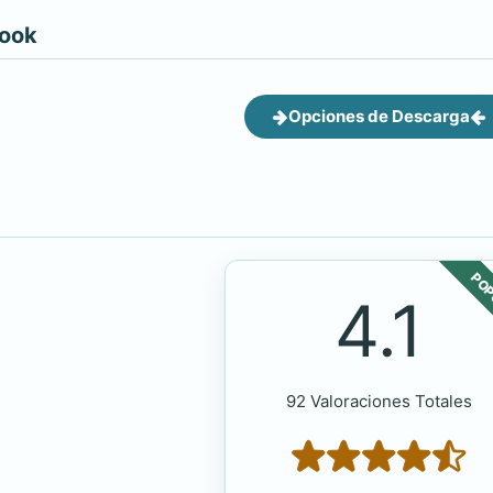
book
Opciones de Descarga
POP
4.1
92 Valoraciones Totales