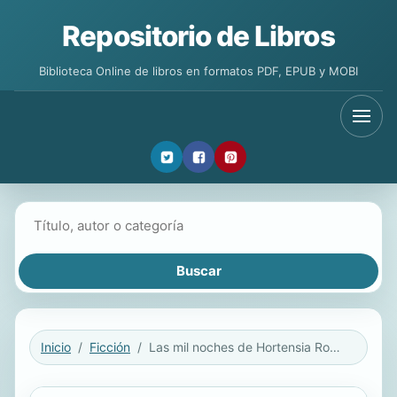
Repositorio de Libros
Biblioteca Online de libros en formatos PDF, EPUB y MOBI
Buscar libros
Inicio
Ficción
Las mil noches de Hortensia Romero