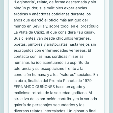
“Legionaria”, relata, de forma descarnada y sin
ningún pudor, sus múltiples experiencias
eróticas y anécdotas cotidianas durante los
años que ejerció el oficio más antiguo del
mundo en Sevilla y, sobre todo, en el prostíbulo
La Plata de Cádiz, al que considera «su casa».
Sus clientes van desde chiquillos vírgenes,
poetas, pintores y aristócratas hasta viejos sin
escrúpulos con enfermedades venéreas. El
contacto con las más sórdidas miserias
humanas ha ido acentuando su espíritu de
tolerancia y su escepticismo frente a la
condición humana y a los “valores” sociales. En
la obra, finalista del Premio Planeta de 1979,
FERNANDO QUIÑONES hace un agudo y
malicioso retrato de la sociedad gaditana. Al
atractivo de la narración contribuyen la variada
galería de personajes secundarios y los
diversos relatos intercalados. Un glosario final