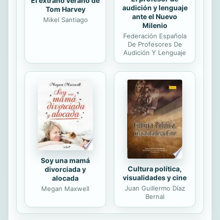
El extraño verano de
audición y lenguaje
Tom Harvey
ante el Nuevo
Mikel Santiago
Milenio
Federación Española
De Profesores De
Audición Y Lenguaje
Soy una mamá
Cultura política,
divorciada y
visualidades y cine
alocada
Juan Guillermo Díaz
Megan Maxwell
Bernal