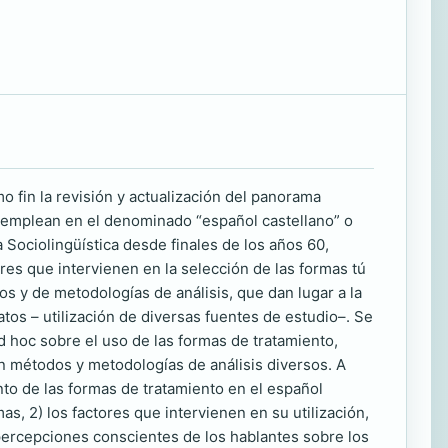
o fin la revisión y actualización del panorama
e emplean en el denominado “español castellano” o
Sociolingüística desde finales de los años 60,
ores que intervienen en la selección de las formas tú
os y de metodologías de análisis, que dan lugar a la
os – utilización de diversas fuentes de estudio–. Se
d hoc sobre el uso de las formas de tratamiento,
n métodos y metodologías de análisis diversos. A
to de las formas de tratamiento en el español
as, 2) los factores que intervienen en su utilización,
s percepciones conscientes de los hablantes sobre los