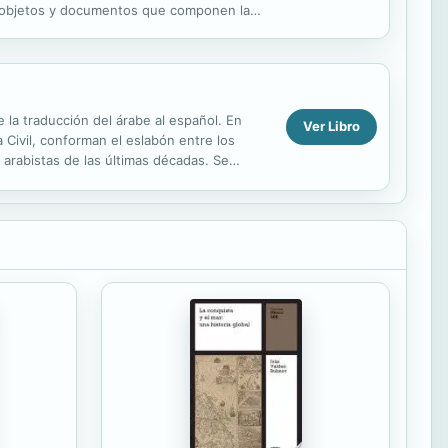
os objetos y documentos que componen la
...
e la traducción del árabe al español. En
Ver Libro
 Civil, conforman el eslabón entre los
 arabistas de las últimas décadas. Se