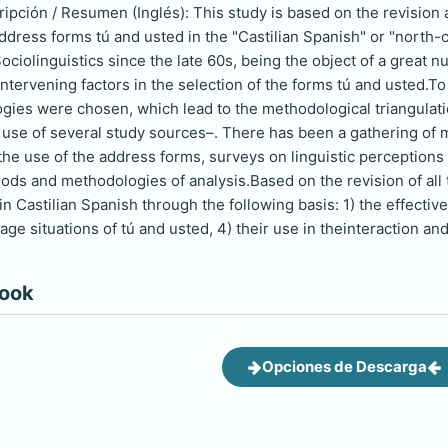
ripción / Resumen (Inglés): This study is based on the revision
address forms tú and usted in the "Castilian Spanish" or "north-
ociolinguistics since the late 60s, being the object of a great n
ntervening factors in the selection of the forms tú and usted.T
gies were chosen, which lead to the methodological triangulat
 use of several study sources–. There has been a gathering of m
the use of the address forms, surveys on linguistic perception
hods and methodologies of analysis.Based on the revision of all
n Castilian Spanish through the following basis: 1) the effective
sage situations of tú and usted, 4) their use in theinteraction 
book
Opciones de Descarga