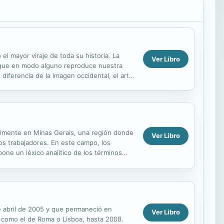
el mayor viraje de toda su historia. La
Ver Libro
 que en modo alguno reproduce nuestra
diferencia de la imagen occidental, el arte
able....
palmente en Minas Gerais, una región donde
Ver Libro
los trabajadores. En este campo, los
pone un léxico analítico de los términos
e abril de 2005 y que permaneció en
Ver Libro
s, como el de Roma o Lisboa, hasta 2008.