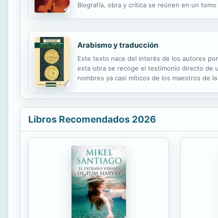
Biografía, obra y crítica se reúnen en un to
exposición. El libro se divide en cuatro parte
Arabismo y traducción
Este texto nace del interés de los autores por
esta obra se recoge el testimonio directo de u
nombres ya casi míticos de los maestros de la
ampliaron nuevos caminos en el ámbito de la tr
Libros Recomendados 2026