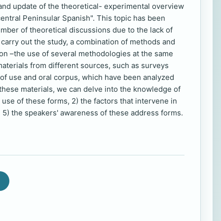
 and update of the theoretical- experimental overview
central Peninsular Spanish". This topic has been
umber of theoretical discussions due to the lack of
o carry out the study, a combination of methods and
ion –the use of several methodologies at the same
aterials from different sources, such as surveys
s of use and oral corpus, which have been analyzed
 these materials, we can delve into the knowledge of
 use of these forms, 2) the factors that intervene in
and 5) the speakers' awareness of these address forms.