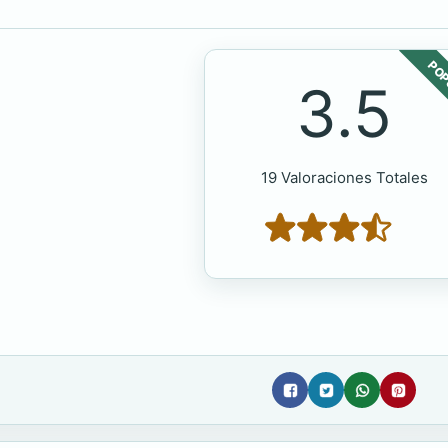
POP
3.5
19 Valoraciones Totales