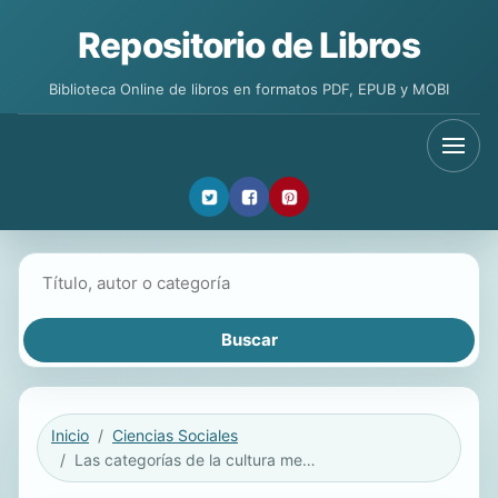
Repositorio de Libros
Biblioteca Online de libros en formatos PDF, EPUB y MOBI
Buscar libros
Inicio
Ciencias Sociales
Las categorías de la cultura mexicana