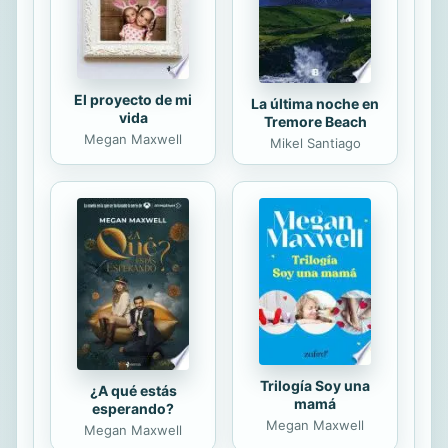
conceptual de...
El proyecto de mi
La última noche en
vida
Tremore Beach
Megan Maxwell
Mikel Santiago
Trilogía Soy una
¿A qué estás
mamá
esperando?
Megan Maxwell
Megan Maxwell