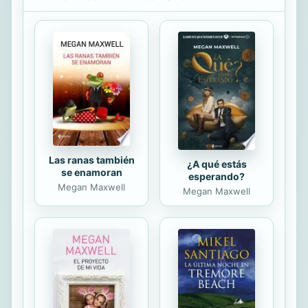
Las ranas también
¿A qué estás
se enamoran
esperando?
Megan Maxwell
Megan Maxwell