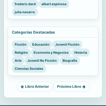
frederic dard
albert espinosa
julia navarro
Categorías Destacadas
Ficción
Educación
Juvenil Ficción
Religión
Economía y Negocios
Historia
Arte
Juvenil No Ficción
Biografía
Ciencias Sociales
Libro Anterior
Próximo Libro