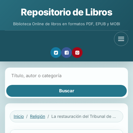
Repositorio de Libros
Biblioteca Online de libros en formatos PDF, EPUB y MOBI
Buscar libros
Inicio
Religión
La restauración del Tribunal de la Rota de la Nunciatura en 1947