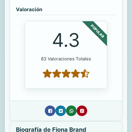
Valoración
POPULAR
4.3
83 Valoraciones Totales
Biografía de Fiona Brand