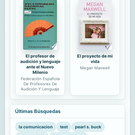
El profesor de
El proyecto de mi
audición y lenguaje
vida
ante el Nuevo
Megan Maxwell
Milenio
Federación Española
De Profesores De
Audición Y Lenguaje
Últimas Búsquedas
la comunicacion
test
pearl s. buck