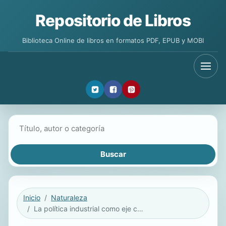
Repositorio de Libros
Biblioteca Online de libros en formatos PDF, EPUB y MOBI
Buscar libros
Inicio
Naturaleza
La política industrial como eje conductor de la competitividad en las PyME