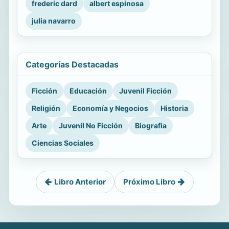
frederic dard
albert espinosa
julia navarro
Categorías Destacadas
Ficción
Educación
Juvenil Ficción
Religión
Economía y Negocios
Historia
Arte
Juvenil No Ficción
Biografía
Ciencias Sociales
Libro Anterior
Próximo Libro