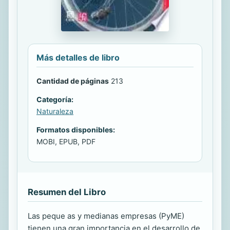
Más detalles de libro
Cantidad de páginas
213
Categoría:
Naturaleza
Formatos disponibles:
MOBI, EPUB, PDF
Resumen del Libro
Las peque as y medianas empresas (PyME)
tienen una gran importancia en el desarrollo de