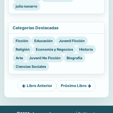
julia navarro
Categorías Destacadas
Ficción
Educación
Juvenil Ficción
Religión
Economía y Negocios
Historia
Arte
Juvenil No Ficción
Biografía
Ciencias Sociales
Libro Anterior
Próximo Libro