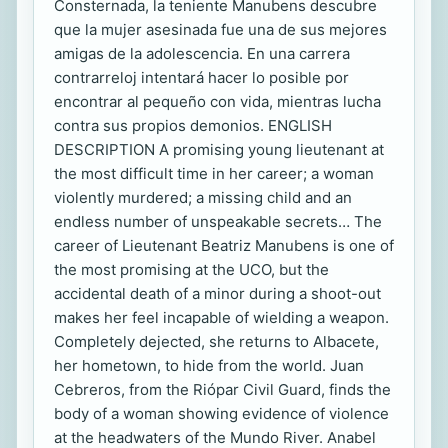
Consternada, la teniente Manubens descubre
que la mujer asesinada fue una de sus mejores
amigas de la adolescencia. En una carrera
contrarreloj intentará hacer lo posible por
encontrar al pequeño con vida, mientras lucha
contra sus propios demonios. ENGLISH
DESCRIPTION A promising young lieutenant at
the most difficult time in her career; a woman
violently murdered; a missing child and an
endless number of unspeakable secrets… The
career of Lieutenant Beatriz Manubens is one of
the most promising at the UCO, but the
accidental death of a minor during a shoot-out
makes her feel incapable of wielding a weapon.
Completely dejected, she returns to Albacete,
her hometown, to hide from the world. Juan
Cebreros, from the Riópar Civil Guard, finds the
body of a woman showing evidence of violence
at the headwaters of the Mundo River. Anabel