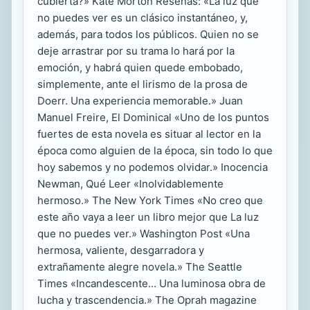
cubierta?» Kate Morton Reseñas: «La luz que
no puedes ver es un clásico instantáneo, y,
además, para todos los públicos. Quien no se
deje arrastrar por su trama lo hará por la
emoción, y habrá quien quede embobado,
simplemente, ante el lirismo de la prosa de
Doerr. Una experiencia memorable.» Juan
Manuel Freire, El Dominical «Uno de los puntos
fuertes de esta novela es situar al lector en la
época como alguien de la época, sin todo lo que
hoy sabemos y no podemos olvidar.» Inocencia
Newman, Qué Leer «Inolvidablemente
hermoso.» The New York Times «No creo que
este año vaya a leer un libro mejor que La luz
que no puedes ver.» Washington Post «Una
hermosa, valiente, desgarradora y
extrañamente alegre novela.» The Seattle
Times «Incandescente... Una luminosa obra de
lucha y trascendencia.» The Oprah magazine