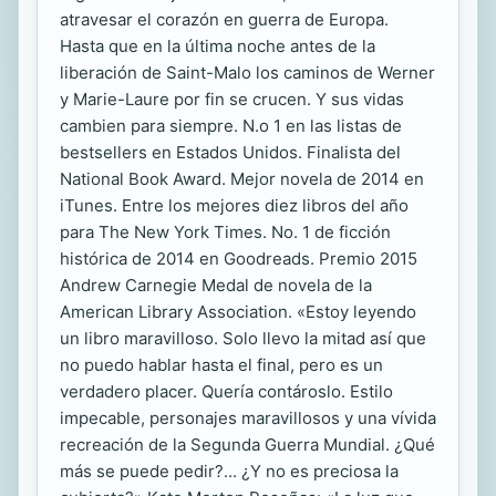
atravesar el corazón en guerra de Europa.
Hasta que en la última noche antes de la
liberación de Saint-Malo los caminos de Werner
y Marie-Laure por fin se crucen. Y sus vidas
cambien para siempre. N.o 1 en las listas de
bestsellers en Estados Unidos. Finalista del
National Book Award. Mejor novela de 2014 en
iTunes. Entre los mejores diez libros del año
para The New York Times. No. 1 de ficción
histórica de 2014 en Goodreads. Premio 2015
Andrew Carnegie Medal de novela de la
American Library Association. «Estoy leyendo
un libro maravilloso. Solo llevo la mitad así que
no puedo hablar hasta el final, pero es un
verdadero placer. Quería contároslo. Estilo
impecable, personajes maravillosos y una vívida
recreación de la Segunda Guerra Mundial. ¿Qué
más se puede pedir?... ¿Y no es preciosa la