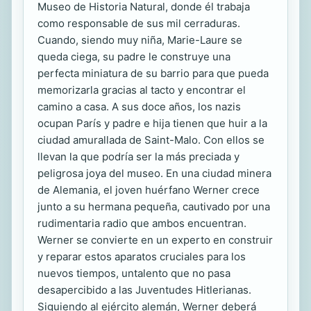
Museo de Historia Natural, donde él trabaja
como responsable de sus mil cerraduras.
Cuando, siendo muy niña, Marie-Laure se
queda ciega, su padre le construye una
perfecta miniatura de su barrio para que pueda
memorizarla gracias al tacto y encontrar el
camino a casa. A sus doce años, los nazis
ocupan París y padre e hija tienen que huir a la
ciudad amurallada de Saint-Malo. Con ellos se
llevan la que podría ser la más preciada y
peligrosa joya del museo. En una ciudad minera
de Alemania, el joven huérfano Werner crece
junto a su hermana pequeña, cautivado por una
rudimentaria radio que ambos encuentran.
Werner se convierte en un experto en construir
y reparar estos aparatos cruciales para los
nuevos tiempos, untalento que no pasa
desapercibido a las Juventudes Hitlerianas.
Siguiendo al ejército alemán, Werner deberá