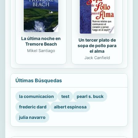
La última noche en
Un tercer plato de
Tremore Beach
sopa de pollo para
Mikel Santiago
el alma
Jack Canfield
Últimas Búsquedas
la comunicacion
test
pearl s. buck
frederic dard
albert espinosa
julia navarro