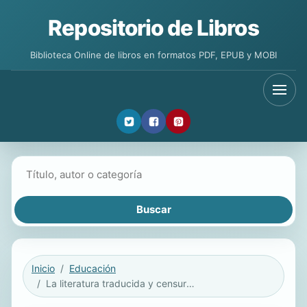
Repositorio de Libros
Biblioteca Online de libros en formatos PDF, EPUB y MOBI
Buscar libros
Inicio
Educación
La literatura traducida y censurada para niños y jóvenes en la época franquista