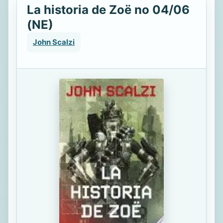
La historia de Zoë no 04/06
(NE)
John Scalzi