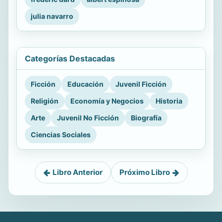
julia navarro
Categorías Destacadas
Ficción
Educación
Juvenil Ficción
Religión
Economía y Negocios
Historia
Arte
Juvenil No Ficción
Biografía
Ciencias Sociales
Libro Anterior
Próximo Libro