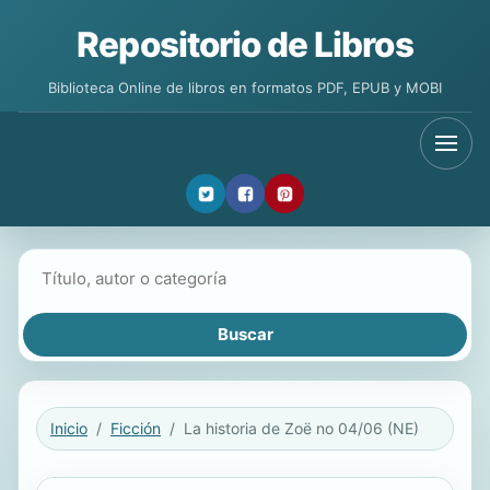
Repositorio de Libros
Biblioteca Online de libros en formatos PDF, EPUB y MOBI
Buscar libros
Inicio
Ficción
La historia de Zoë no 04/06 (NE)