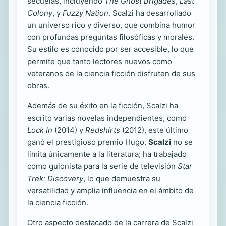
secuelas, incluyendo
The Ghost Brigades
,
Last
Colony
, y
Fuzzy Nation
. Scalzi ha desarrollado
un universo rico y diverso, que combina humor
con profundas preguntas filosóficas y morales.
Su estilo es conocido por ser accesible, lo que
permite que tanto lectores nuevos como
veteranos de la ciencia ficción disfruten de sus
obras.
Además de su éxito en la ficción, Scalzi ha
escrito varias novelas independientes, como
Lock In
(2014) y
Redshirts
(2012), este último
ganó el prestigioso premio Hugo.
Scalzi
no se
limita únicamente a la literatura; ha trabajado
como guionista para la serie de televisión
Star
Trek: Discovery
, lo que demuestra su
versatilidad y amplia influencia en el ámbito de
la ciencia ficción.
Otro aspecto destacado de la carrera de Scalzi