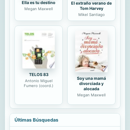
Ella es tu destino
El extraño verano de
Tom Harvey
Megan Maxwell
Mikel Santiago
TELOS 83
Soy una mamá
Antonio Miguel
divorciada y
Fumero (coord.)
alocada
Megan Maxwell
Últimas Búsquedas