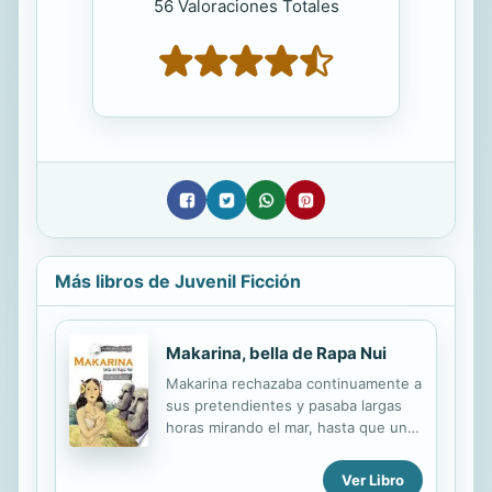
56 Valoraciones Totales
Más libros de Juvenil Ficción
Makarina, bella de Rapa Nui
Makarina rechazaba continuamente a
sus pretendientes y pasaba largas
horas mirando el mar, hasta que un
día desapareció en él. Así comienza
una historia de amor basada en una
Ver Libro