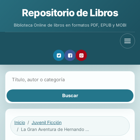
Repositorio de Libros
Biblioteca Online de libros en formatos PDF, EPUB y MOBI
Buscar libros
Inicio
Juvenil Ficción
La Gran Aventura de Hernando de Magallanes