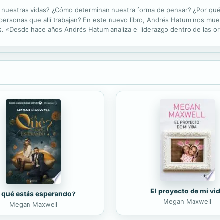
n nuestras vidas? ¿Cómo determinan nuestra forma de pensar? ¿Por qué
as personas que allí trabajan? En este nuevo libro, Andrés Hatum nos mue
. «Desde hace años Andrés Hatum analiza el liderazgo dentro de las or
toma el lado oscuro del poder, desnudando a los líderes...
El proyecto de mi vi
 qué estás esperando?
Megan Maxwell
Megan Maxwell