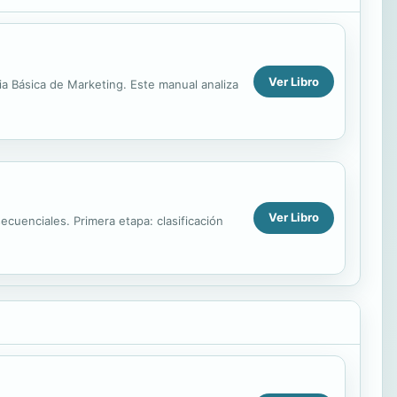
Ver Libro
a Básica de Marketing. Este manual analiza
Ver Libro
cuenciales. Primera etapa: clasificación