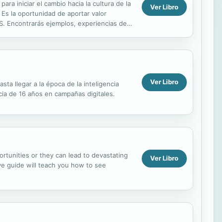
ra iniciar el cambio hacia la cultura de la
Ver Libro
 Es la oportunidad de aportar valor
5S. Encontrarás ejemplos, experiencias de
.
Ver Libro
sta llegar a la época de la inteligencia
cia de 16 años en campañas digitales.
ortunities or they can lead to devastating
Ver Libro
ve guide will teach you how to see