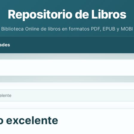
Repositorio de Libros
Biblioteca Online de libros en formatos PDF, EPUB y MOBI
ades
elente
io excelente