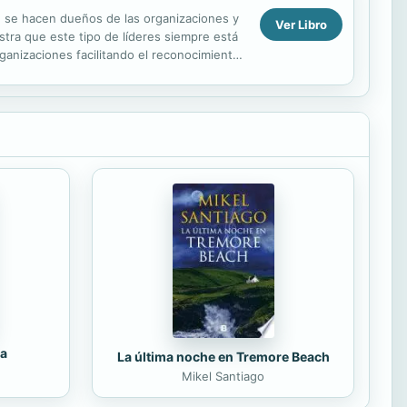
 se hacen dueños de las organizaciones y
Ver Libro
stra que este tipo de líderes siempre está
ganizaciones facilitando el reconocimiento
da
La última noche en Tremore Beach
Mikel Santiago