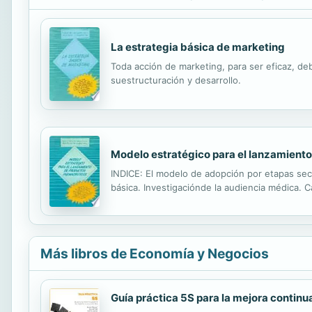
La estrategia básica de marketing
Toda acción de marketing, para ser eficaz, de
suestructuración y desarrollo.
Modelo estratégico para el lanzamient
INDICE: El modelo de adopción por etapas secu
básica. Investigaciónde la audiencia médica. Ca
Más libros de Economía y Negocios
Guía práctica 5S para la mejora continu