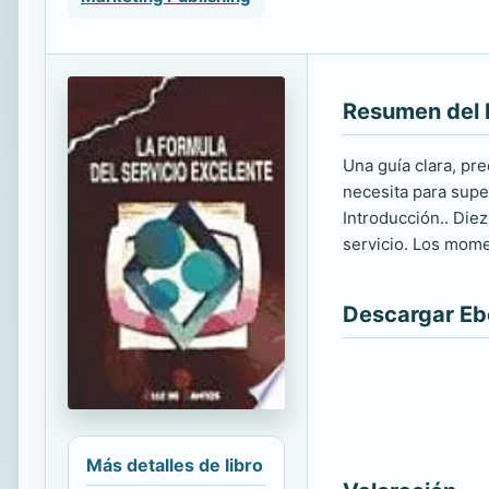
Resumen del 
Una guía clara, pr
necesita para super
Introducción.. Diez
servicio. Los mome
Descargar E
Más detalles de libro