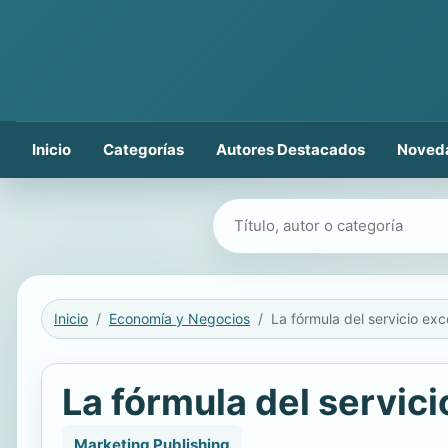
Inicio
Categorías
Autores Destacados
Noved
Buscar libros
Inicio
Economía y Negocios
La fórmula del servicio exc
La fórmula del servic
Marketing Publishing