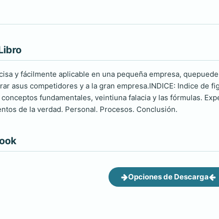
Libro
ecisa y fácilmente aplicable en una pequeña empresa, quepuede 
ar asus competidores y a la gran empresa.INDICE: Indice de figur
 conceptos fundamentales, veintiuna falacia y las fórmulas. Expe
ntos de la verdad. Personal. Procesos. Conclusión.
book
Opciones de Descarga