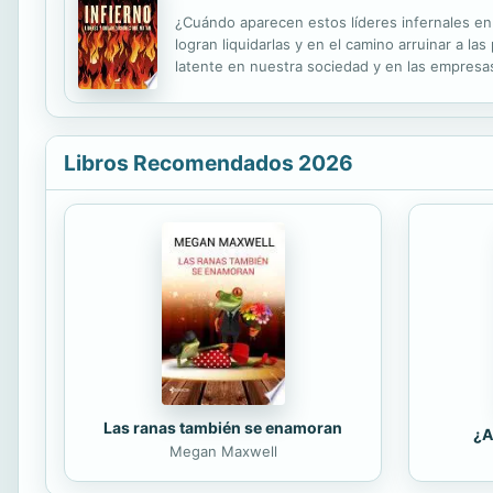
¿Cuándo aparecen estos líderes infernales e
logran liquidarlas y en el camino arruinar a l
latente en nuestra sociedad y en las empresas
de personalidades tóxicas o positivas. Aquí re
Libros Recomendados 2026
Las ranas también se enamoran
¿A
Megan Maxwell