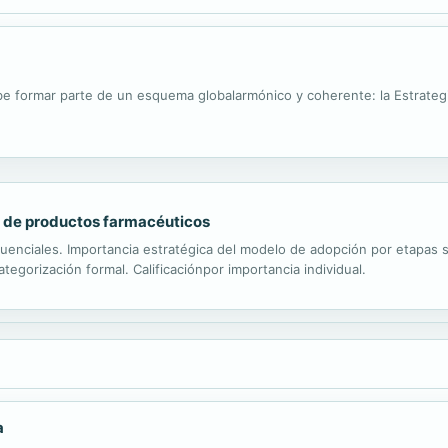
be formar parte de un esquema globalarmónico y coherente: la Estrategi
o de productos farmacéuticos
enciales. Importancia estratégica del modelo de adopción por etapas se
tegorización formal. Calificaciónpor importancia individual.
a