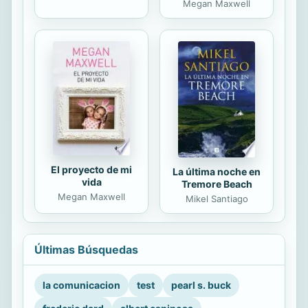
Megan Maxwell
El proyecto de mi
La última noche en
vida
Tremore Beach
Megan Maxwell
Mikel Santiago
Últimas Búsquedas
la comunicacion
test
pearl s. buck