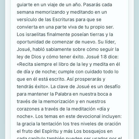
guiarte en un viaje de un año. Pasarás cada
semana memorizando y meditando en un
versículo de las Escrituras para que se
convierta en una parte viva de tu propio ser.
Los israelitas finalmente poseían tierras y la
oportunidad de comenzar de nuevo. Su líder,
Josué, habló sabiamente sobre cómo seguir la
ley de Dios y cómo tener éxito. Josué 1:8 dice:
«Recita siempre el libro de la ley y medita en él
de día y de noche; cumple con cuidado todo lo
que en él está escrito. Así prosperarás y
tendrás éxito». La clave de Josué es un desafío
para mantener la Palabra en nuestra boca a
través de la memorización y en nuestros
corazones a través de la meditación «día y
noche». Los temas en este devocional incluyen:
la gracia la tentación los tres niveles de oración
el fruto del Espíritu y más Los bosquejos en
cada capítulo también pueden ser usados por el