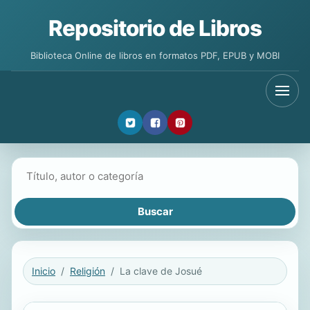
Repositorio de Libros
Biblioteca Online de libros en formatos PDF, EPUB y MOBI
Buscar libros
Inicio
Religión
La clave de Josué