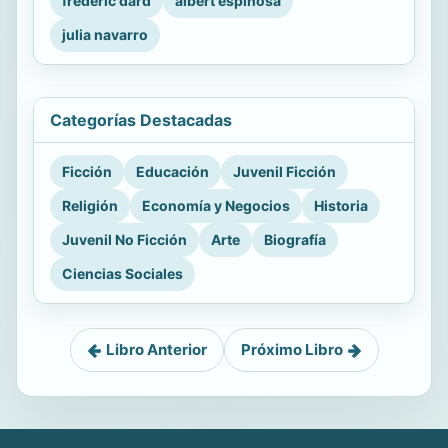
frederic dard
albert espinosa
julia navarro
Categorías Destacadas
Ficción
Educación
Juvenil Ficción
Religión
Economía y Negocios
Historia
Juvenil No Ficción
Arte
Biografía
Ciencias Sociales
Libro Anterior
Próximo Libro