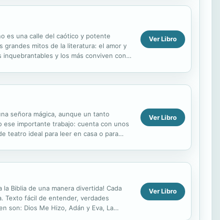
 es una calle del caótico y potente
Ver Libro
 grandes mitos de la literatura: el amor y
s inquebrantables y los más conviven con
odo,...
 una señora mágica, aunque un tanto
Ver Libro
do ese importante trabajo: cuenta con unos
e teatro ideal para leer en casa o para
,...
 la Biblia de una manera divertida! Cada
Ver Libro
a. Texto fácil de entender, verdades
uyen son: Dios Me Hizo, Adán y Eva, La