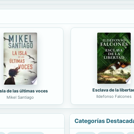
Esclava de la liberta
isla de las últimas voces
Ildefonso Falcones
Mikel Santiago
Categorías Destacad