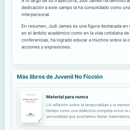
A lo largo de su trayectoria, Judi James ha demost
dedicación a este campo la ha consolidado como una 
interpersonal.
En resumen, Judi James es una figura destacada en e
en el ámbito académico como en la vida cotidiana de 
conferencias, ha logrado educar a muchos sobre la 
acciones y expresiones.
Más libros de Juvenil No Ficción
Material para nunca
LA reflexión sobre la temporalidad y la memori
tiempo como una dialéctica compleja entre la c
sensualidad que podríamos llamar materialista,
tiempo compartido». Los claroscuros del bala