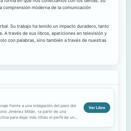
n la forma en que nos conectamos con los demás. Su
n la comprensión moderna de la comunicación
bal. Su trabajo ha tenido un impacto duradero, tanto
 A través de sus libros, apariciones en televisión y
lo con palabras, sino también a través de nuestras
onaje frente a una indagación del paso del
Ver Libro
onio Jiménez Millán, «a partir de una
iva para dejar más nítido el perfil de un