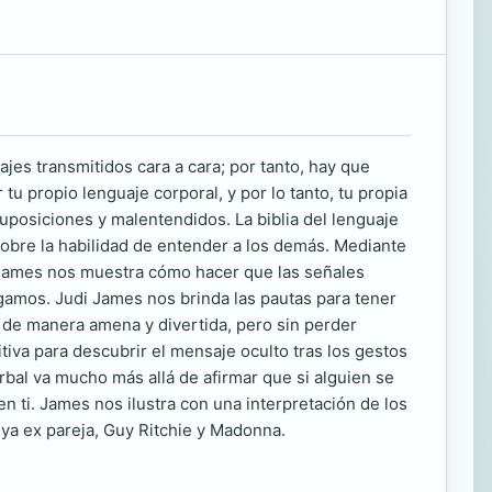
es transmitidos cara a cara; por tanto, hay que
tu propio lenguaje corporal, y por lo tanto, tu propia
uposiciones y malentendidos. La biblia del lenguaje
sobre la habilidad de entender a los demás. Mediante
i James nos muestra cómo hacer que las señales
amos. Judi James nos brinda las pautas para tener
a, de manera amena y divertida, pero sin perder
itiva para descubrir el mensaje oculto tras los gestos
rbal va mucho más allá de afirmar que si alguien se
en ti. James nos ilustra con una interpretación de los
 ya ex pareja, Guy Ritchie y Madonna.