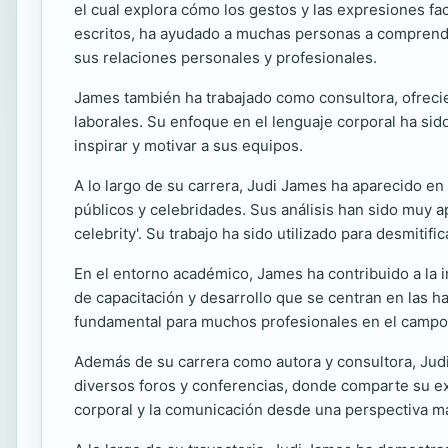
el cual explora cómo los gestos y las expresiones f
escritos, ha ayudado a muchas personas a comprende
sus relaciones personales y profesionales.
James también ha trabajado como consultora, ofreci
laborales. Su enfoque en el lenguaje corporal ha si
inspirar y motivar a sus equipos.
A lo largo de su carrera, Judi James ha aparecido 
públicos y celebridades. Sus análisis han sido muy ap
celebrity'. Su trabajo ha sido utilizado para desmitifi
En el entorno académico, James ha contribuido a la i
de capacitación y desarrollo que se centran en las ha
fundamental para muchos profesionales en el campo de
Además de su carrera como autora y consultora, Judi
diversos foros y conferencias, donde comparte su ex
corporal y la comunicación desde una perspectiva m