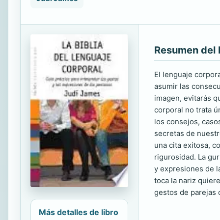
Resumen del 
El lenguaje corpor
asumir las consecue
imagen, evitarás q
corporal no trata 
los consejos, caso
secretas de nuestr
una cita exitosa, c
rigurosidad. La gur
y expresiones de l
toca la nariz quier
gestos de parejas 
Más detalles de libro