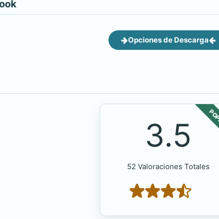
book
Opciones de Descarga
POP
3.5
52 Valoraciones Totales