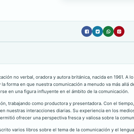
ión no verbal, oradora y autora británica, nacida en 1961. A lo
la forma en que nuestra comunicación a menudo va más allá de 
tirse en una figura influyente en el ámbito de la comunicación.
ión, trabajando como productora y presentadora. Con el tiempo,
n nuestras interacciones diarias. Su experiencia en los medios
 permitió ofrecer una perspectiva fresca y valiosa sobre la com
crito varios libros sobre el tema de la comunicación y el leng