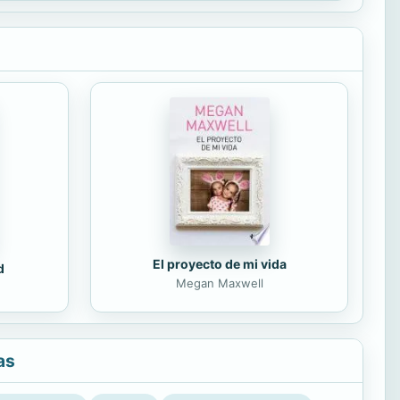
El proyecto de mi vida
d
Megan Maxwell
as