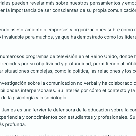
aciales pueden revelar más sobre nuestros pensamientos y emoc
r la importancia de ser conscientes de su propia comunicación
endo asesoramiento a empresas y organizaciones sobre cómo me
do invaluable para muchos, ya que ha demostrado cómo los lídere
en numerosos programas de televisión en el Reino Unido, donde
reciados por su objetividad y profundidad, permitiendo al públic
car situaciones complejas, como la política, las relaciones y los c
nvestigación sobre la comunicación no verbal y ha colaborado c
bilidades interpersonales. Su interés por cómo el contexto y la
 la psicología y la sociología.
 James es una ferviente defensora de la educación sobre la com
periencia y conocimientos con estudiantes y profesionales. Su 
ás profunda.