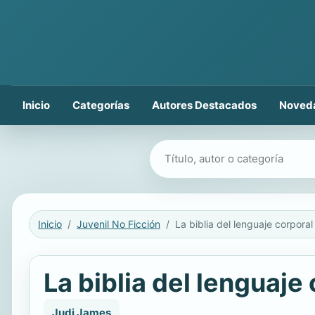
Inicio
Categorías
Autores Destacados
Noved
Buscar libros
Inicio
Juvenil No Ficción
La biblia del lenguaje corporal
La biblia del lenguaje
Judi James