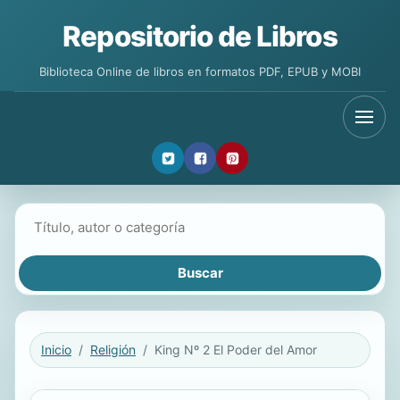
Repositorio de Libros
Biblioteca Online de libros en formatos PDF, EPUB y MOBI
Buscar libros
Inicio
Religión
King Nº 2 El Poder del Amor