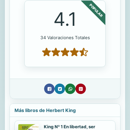
POPULAR
4.1
34 Valoraciones Totales
Más libros de Herbert King
King Nº 1 En libertad, ser