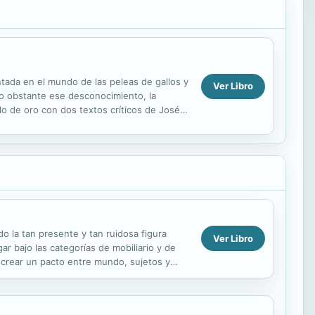
ntada en el mundo de las peleas de gallos y
Ver Libro
o obstante ese desconocimiento, la
llo de oro con dos textos críticos de José
...
ado la tan presente y tan ruidosa figura
Ver Libro
r bajo las categorías de mobiliario y de
 crear un pacto entre mundo, sujetos y