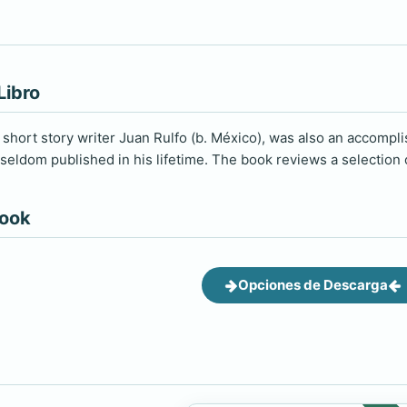
Libro
 short story writer Juan Rulfo (b. México), was also an accomp
eldom published in his lifetime. The book reviews a selection
book
Opciones de Descarga