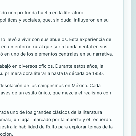
do una profunda huella en la literatura
olíticas y sociales, que, sin duda, influyeron en su
o llevó a vivir con sus abuelos. Esta experiencia de
ló en un entorno rural que sería fundamental en sus
ió en uno de los elementos centrales en su narrativa.
abajó en diversos oficios. Durante estos años, la
su primera obra literaria hasta la década de 1950.
la desolación de los campesinos en México. Cada
través de un estilo único, que mezcla el realismo con
rada uno de los grandes clásicos de la literatura
mala, un lugar marcado por la muerte y el recuerdo.
estra la habilidad de Rulfo para explorar temas de la
oción.