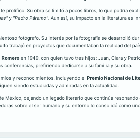
e prolífico. Su obra se limitó a pocos libros, lo que podría expli
mas"
y
"Pedro Páramo"
. Aun así, su impacto en la literatura es 
alentoso fotógrafo. Su interés por la fotografía se desarrolló dur
Rulfo trabajó en proyectos que documentaban la realidad del país
a Romero
en 1949, con quien tuvo tres hijos: Juan, Clara y Patr
 las conferencias, prefiriendo dedicarse a su familia y su obra.
premios y reconocimientos, incluyendo el
Premio Nacional de Lit
iguen siendo estudiadas y admiradas en la actualidad.
e México, dejando un legado literario que continúa resonando e
doras sobre el ser humano y su entorno lo consolidó como uno 