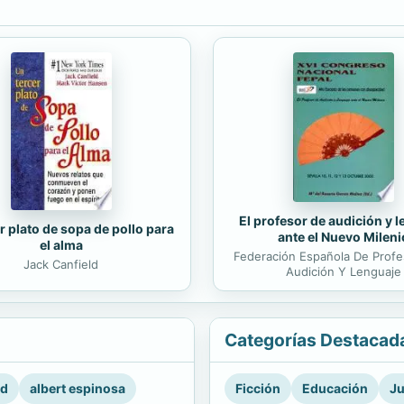
El profesor de audición y 
r plato de sopa de pollo para
ante el Nuevo Mileni
el alma
Federación Española De Prof
Jack Canfield
Audición Y Lenguaje
Categorías Destacad
rd
albert espinosa
Ficción
Educación
Ju