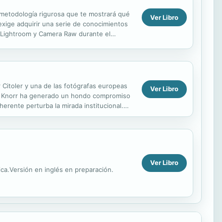
a metodología rigurosa que te mostrará qué
Ver Libro
exige adquirir una serie de conocimientos
e Lightroom y Camera Raw durante el
ra ...
r Citoler y una de las fotógrafas europeas
Ver Libro
ren Knorr ha generado un hondo compromiso
herente perturba la mirada institucional.
Ver Libro
ca.Versión en inglés en preparación.