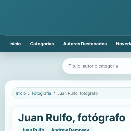
Inicio
Categorías
Autores Destacados
Noved
Buscar libros
Inicio
Fotografía
Juan Rulfo, fotógrafo
Juan Rulfo, fotógrafo
Juan Rulfo
Andrew Dempsey