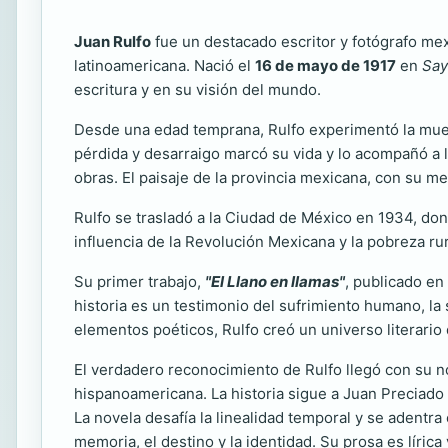
Juan Rulfo
fue un destacado escritor y fotógrafo mex
latinoamericana. Nació el
16 de mayo de 1917
en
Say
escritura y en su visión del mundo.
Desde una edad temprana, Rulfo experimentó la muerte
pérdida y desarraigo marcó su vida y lo acompañó a lo
obras. El paisaje de la provincia mexicana, con su me
Rulfo se trasladó a la Ciudad de México en 1934, do
influencia de la Revolución Mexicana y la pobreza rur
Su primer trabajo,
"El Llano en llamas"
, publicado en
historia es un testimonio del sufrimiento humano, la 
elementos poéticos, Rulfo creó un universo literario
El verdadero reconocimiento de Rulfo llegó con su 
hispanoamericana. La historia sigue a Juan Preciado
La novela desafía la linealidad temporal y se adentr
memoria, el destino y la identidad. Su prosa es lír