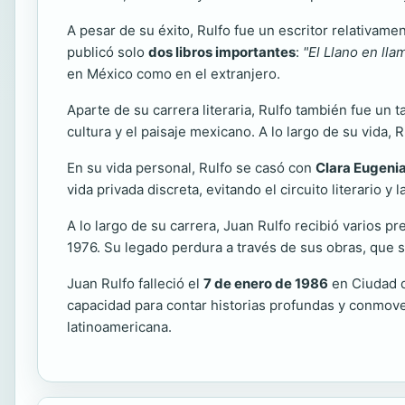
A pesar de su éxito, Rulfo fue un escritor relativament
publicó solo
dos libros importantes
:
"El Llano en lla
en México como en el extranjero.
Aparte de su carrera literaria, Rulfo también fue un t
cultura y el paisaje mexicano. A lo largo de su vida, 
En su vida personal, Rulfo se casó con
Clara Eugeni
vida privada discreta, evitando el circuito literario y
A lo largo de su carrera, Juan Rulfo recibió varios 
1976. Su legado perdura a través de sus obras, que s
Juan Rulfo falleció el
7 de enero de 1986
en Ciudad d
capacidad para contar historias profundas y conmove
latinoamericana.