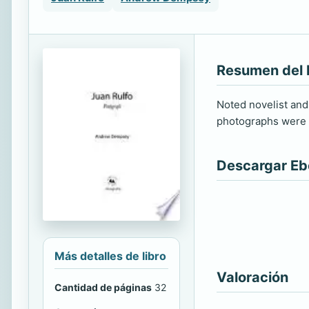
Resumen del 
Noted novelist and
photographs were s
Descargar E
Más detalles de libro
Valoración
Cantidad de páginas
32