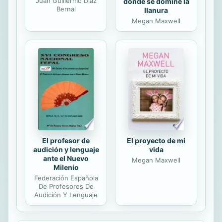
Juan Guillermo Díaz
donde se domine la
Bernal
llanura
Megan Maxwell
El profesor de
El proyecto de mi
audición y lenguaje
vida
ante el Nuevo
Megan Maxwell
Milenio
Federación Española
De Profesores De
Audición Y Lenguaje