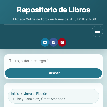
Repositorio de Libros
Biblioteca Online de libros en formatos PDF, EPUB y MOBI
Buscar libros
Inicio
Juvenil Ficción
Joey Gonzalez, Great American