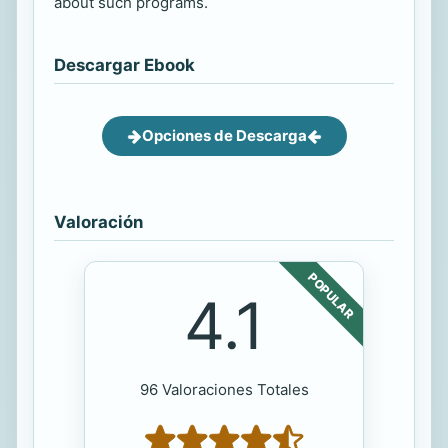
about such programs.
Descargar Ebook
Opciones de Descarga
Valoración
POPULAR
4.1
96 Valoraciones Totales