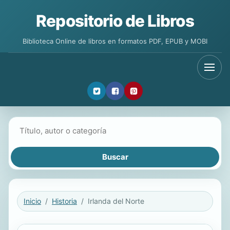
Repositorio de Libros
Biblioteca Online de libros en formatos PDF, EPUB y MOBI
Buscar libros
Inicio
Historia
Irlanda del Norte