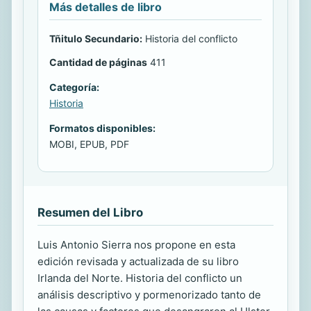
Más detalles de libro
Tñitulo Secundario:
Historia del conflicto
Cantidad de páginas
411
Categoría:
Historia
Formatos disponibles:
MOBI, EPUB, PDF
Resumen del Libro
Luis Antonio Sierra nos propone en esta
edición revisada y actualizada de su libro
Irlanda del Norte. Historia del conflicto un
análisis descriptivo y pormenorizado tanto de