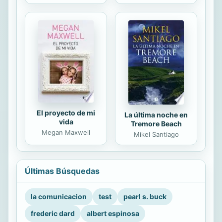
El proyecto de mi
La última noche en
vida
Tremore Beach
Megan Maxwell
Mikel Santiago
Últimas Búsquedas
la comunicacion
test
pearl s. buck
frederic dard
albert espinosa