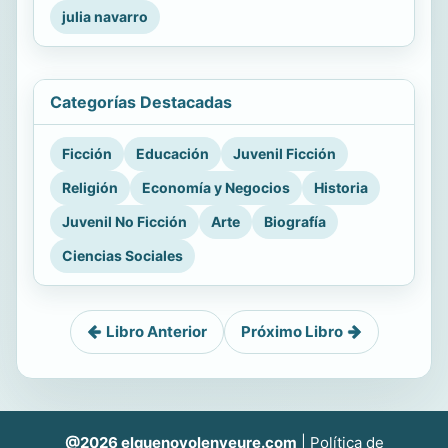
julia navarro
Categorías Destacadas
Ficción
Educación
Juvenil Ficción
Religión
Economía y Negocios
Historia
Juvenil No Ficción
Arte
Biografía
Ciencias Sociales
Libro Anterior
Próximo Libro
@2026 elquenovolenveure.com
|
Política de