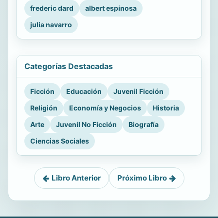
frederic dard
albert espinosa
julia navarro
Categorías Destacadas
Ficción
Educación
Juvenil Ficción
Religión
Economía y Negocios
Historia
Arte
Juvenil No Ficción
Biografía
Ciencias Sociales
Libro Anterior
Próximo Libro