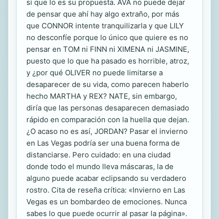
sí que lo es su propuesta. AVA no puede dejar
de pensar que ahí hay algo extraño, por más
que CONNOR intente tranquilizarla y que LILY
no desconfíe porque lo único que quiere es no
pensar en TOM ni FINN ni XIMENA ni JASMINE,
puesto que lo que ha pasado es horrible, atroz,
y ¿por qué OLIVER no puede limitarse a
desaparecer de su vida, como parecen haberlo
hecho MARTHA y REX? NATE, sin embargo,
diría que las personas desaparecen demasiado
rápido en comparación con la huella que dejan.
¿O acaso no es así, JORDAN? Pasar el invierno
en Las Vegas podría ser una buena forma de
distanciarse. Pero cuidado: en una ciudad
donde todo el mundo lleva máscaras, la de
alguno puede acabar eclipsando su verdadero
rostro. Cita de reseña crítica: «Invierno en Las
Vegas es un bombardeo de emociones. Nunca
sabes lo que puede ocurrir al pasar la página».