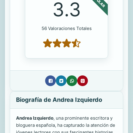
POPULAR
3.3
56 Valoraciones Totales
Biografía de Andrea Izquierdo
Andrea Izquierdo
, una prominente escritora y
bloguera española, ha capturado la atención de
jóvenes lectores con sus fascinantes historias