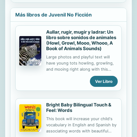
Más libros de Juvenil No Ficción
Aullar, rugir, mugir y ladrar: Un
libro sobre sonidos de animales
(Howl, Growl, Mooo, Whooo, A
Book of Animals Sounds)
Large photos and playful text will
have young tots howling, growling,
and mooing right along with this
book.
Ver Libro
Bright Baby Bilingual Touch &
Feel: Words
This book will increase your child's
vocabulary in English and Spanish by
associating words with beautiful