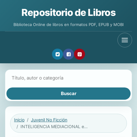
Repositorio de Libros
Biblioteca Online de libros en formatos PDF, EPUB y MOBI
Buscar libros
Inicio
Juvenil No Ficción
INTELIGENCIA MEDIACIONAL en los alumnos de EDUCACIÓN SECUNDARIA