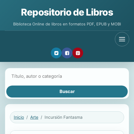
Repositorio de Libros
Biblioteca Online de libros en formatos PDF, EPUB y MOBI
Buscar libros
Inicio
Arte
Incursión Fantasma