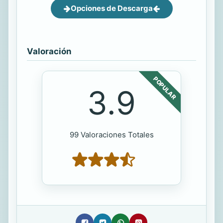
Opciones de Descarga
Valoración
POPULAR
3.9
99 Valoraciones Totales