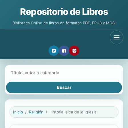
Repositorio de Libros
Biblioteca Online de libros en formatos PDF, EPUB y MOBI
Buscar libros
Inicio
Religión
Historia laica de la Iglesia