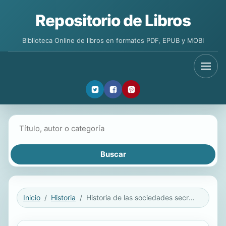
Repositorio de Libros
Biblioteca Online de libros en formatos PDF, EPUB y MOBI
Buscar libros
Inicio
Historia
Historia de las sociedades secretas