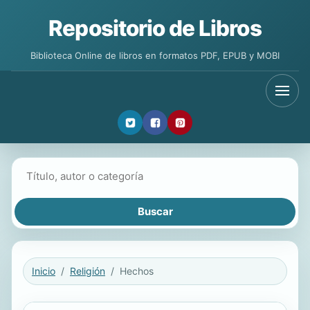
Repositorio de Libros
Biblioteca Online de libros en formatos PDF, EPUB y MOBI
Buscar libros
Inicio
Religión
Hechos