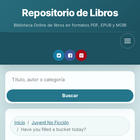
Repositorio de Libros
Biblioteca Online de libros en formatos PDF, EPUB y MOBI
Buscar libros
Inicio
Juvenil No Ficción
Have you filled a bucket today?