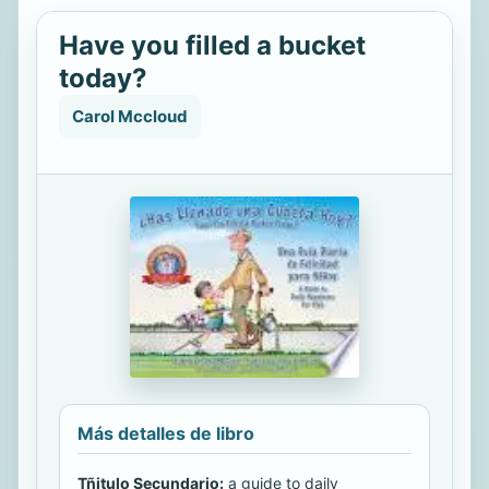
Have you filled a bucket
today?
Carol Mccloud
Más detalles de libro
Tñitulo Secundario:
a guide to daily