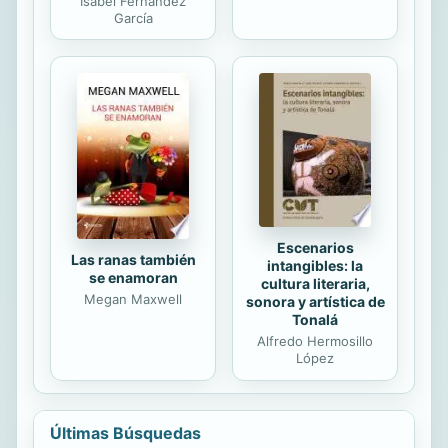
Isabel Fernández
García
Escenarios
Las ranas también
intangibles: la
se enamoran
cultura literaria,
Megan Maxwell
sonora y artística de
Tonalá
Alfredo Hermosillo
López
Últimas Búsquedas