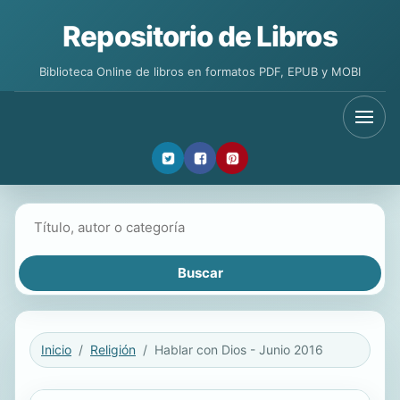
Repositorio de Libros
Biblioteca Online de libros en formatos PDF, EPUB y MOBI
Buscar libros
Inicio
Religión
Hablar con Dios - Junio 2016