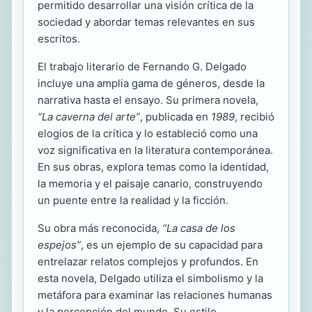
permitido desarrollar una visión crítica de la
sociedad y abordar temas relevantes en sus
escritos.
El trabajo literario de Fernando G. Delgado
incluye una amplia gama de géneros, desde la
narrativa hasta el ensayo. Su primera novela,
“La caverna del arte”
, publicada en
1989
, recibió
elogios de la crítica y lo estableció como una
voz significativa en la literatura contemporánea.
En sus obras, explora temas como la identidad,
la memoria y el paisaje canario, construyendo
un puente entre la realidad y la ficción.
Su obra más reconocida,
“La casa de los
espejos”
, es un ejemplo de su capacidad para
entrelazar relatos complejos y profundos. En
esta novela, Delgado utiliza el simbolismo y la
metáfora para examinar las relaciones humanas
y la percepción del mundo. Su estilo