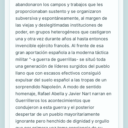
abandonaron los campos y trabajos que les
proporcionaban sustento y se organizaron
subversiva y espontáneamente, al margen de
las viejas y deslegitimadas instituciones de
poder, en grupos heterogéneos que castigaron
una y otra vez durante años al hasta entonces
invencible ejército francés. Al frente de esa
gran aportación española a la moderna táctica
militar "-a guerra de guerrillas- se situó toda
una generación de líderes surgidos del pueblo
llano que con escasos efectivos consiguió
expulsar del suelo español a las tropas de un
sorprendido Napoleón. A modo de sentido
homenaje, Rafael Abella y Javier Nart narran en
Guerrilleros los acontecimientos que
condujeron a esta guerra y el posterior
despertar de un pueblo mayoritariamente
ignorante pero henchido de dignidad y orgullo
que por primera vez toma conciencia de su