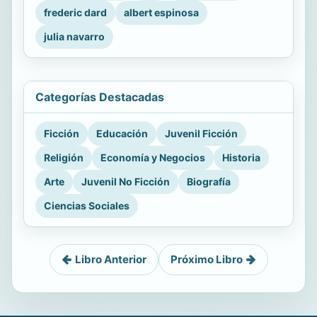
frederic dard
albert espinosa
julia navarro
Categorías Destacadas
Ficción
Educación
Juvenil Ficción
Religión
Economía y Negocios
Historia
Arte
Juvenil No Ficción
Biografía
Ciencias Sociales
Libro Anterior
Próximo Libro