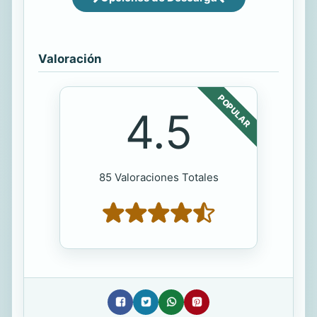
Valoración
POPULAR
4.5
85 Valoraciones Totales