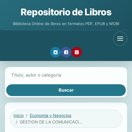
Repositorio de Libros
Biblioteca Online de libros en formatos PDF, EPUB y MOBI
Buscar libros
Inicio
Economía y Negocios
GESTION DE LA COMUNICACIÓN. UN ENFOQUE INTEGRAL