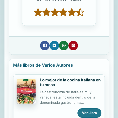
Más libros de Varios Autores
Lo mejor de la cocina Italiana en
tu mesa
La gastronomía de Italia es muy
variada, está incluida dentro de la
denominada gastronomía
mediterránea y ha sido declarada
Ver Libro
Patrimonio Cultural Inmaterial de la