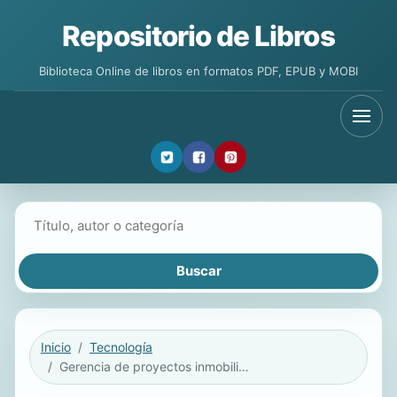
Repositorio de Libros
Biblioteca Online de libros en formatos PDF, EPUB y MOBI
Buscar libros
Inicio
Tecnología
Gerencia de proyectos inmobiliarios. Una mirada desde la experiencia