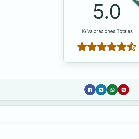
POP
5.0
16 Valoraciones Totales