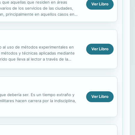
s que aquellas que residen en áreas
Ver Libro
arios de los servicios de las ciudades,
an, principalmente en aquellos casos en
inseguras en el ...
rno al uso de métodos experimentales en
Ver Libro
s, métodos y técnicas aplicadas mediante
do que lleva al lector a través de la
que debería ser. Es un tiempo extraño y
Ver Libro
tares hacen carrera por la indisciplina,