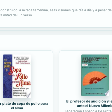
econstruido la mirada femenina, esas visiones que día a día y a pesar d
ra mitad del universo.
El profesor de audición y 
r plato de sopa de pollo para
ante el Nuevo Mileni
el alma
Federación Española De Prof