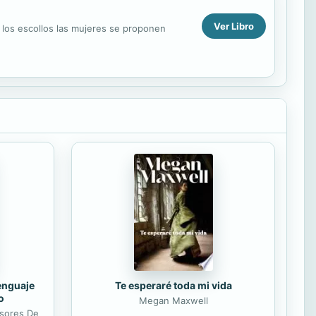
Ver Libro
e los escollos las mujeres se proponen
lenguaje
Te esperaré toda mi vida
o
Megan Maxwell
esores De