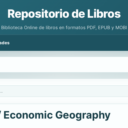
Repositorio de Libros
Biblioteca Online de libros en formatos PDF, EPUB y MOBI
ades
fia economica/ Economic Geography
/ Economic Geography