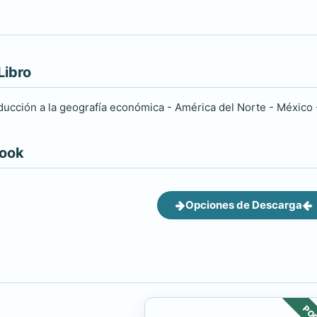
Libro
cción a la geografía económica - América del Norte - México - 
book
Opciones de Descarga