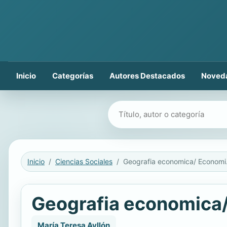
Inicio
Categorías
Autores Destacados
Noved
Buscar libros
Inicio
Ciencias Sociales
Geogra
Geografia economica
María Teresa Ayllón