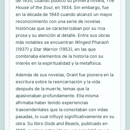
de 1930, cuando publicó su primera novela,
The
House of the Soul
, en 1934. Sin embargo, fue
en la década de 1940 cuando alcanzó un mayor
reconocimiento con una serie de novelas
históricas que se caracterizaban por su rica
prosa y su atención al detalle. Entre sus obras
más notables se encuentran
Winged Pharaoh
(1937) y
Star Warrior
(1953), en las que
combinaba elementos de la historia con su
interés en la espiritualidad y la metafísica.
Además de sus novelas, Grant fue pionera en la
escritura sobre la reencarnación y la vida
después de la muerte, temas que la
apasionaban profundamente. Ella misma
afirmaba haber tenido experiencias
trascendentales que la conectaban con vidas
pasadas, lo cual influyó significativamente en su
obra. Su libro
Gods and Beasts
, publicado en