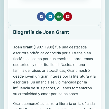
Biografía de Joan Grant
Joan Grant
(1907-1989) fue una destacada
escritora británica conocida por su trabajo en
ficción, así como por sus escritos sobre temas
esotéricos y espiritualidad. Nacida en una
familia de raíces aristocráticas, Grant mostró
desde joven un gran interés por la literatura y la
escritura. Su infancia se vio marcada por la
influencia de sus padres, quienes fomentaron
su creatividad y amor por las palabras.
Grant comenzó su carrera literaria en la década