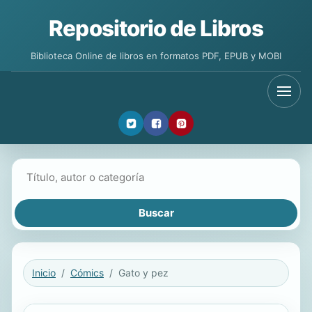
Repositorio de Libros
Biblioteca Online de libros en formatos PDF, EPUB y MOBI
Buscar libros
Inicio
Cómics
Gato y pez